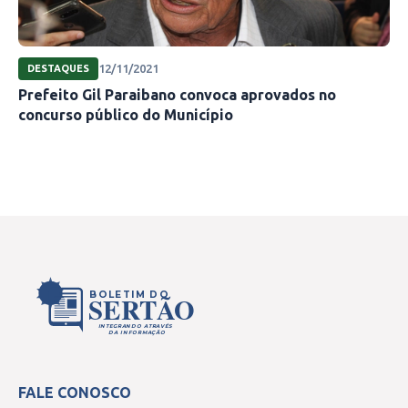
12/11/2021
DESTAQUES
Prefeito Gil Paraibano convoca aprovados no
concurso público do Município
BOLETIM DO
SERTÃO
INTEGRANDO ATRAVÉS
DA INFORMAÇÃO
FALE CONOSCO