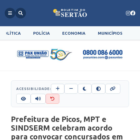
BOLETIM DO
SERTÃO
POLÍTICA
POLÍCIA
ECONOMIA
MUNICÍPIOS
G
ACESSIBILIDADE:
Prefeitura de Picos, MPT e
SINDSERM celebram acordo
para convocar concursados em