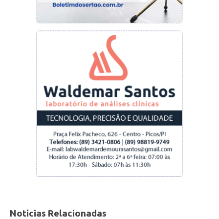
pelo Ministério Público do Trabalho
Procuradoria do Trabalho no Município de
Picos/PI.
Notícias Relacionadas