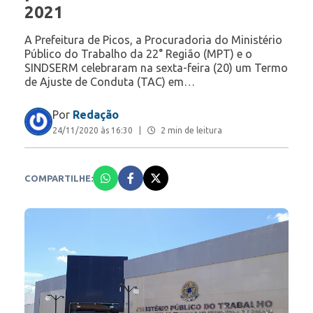
2021
A Prefeitura de Picos, a Procuradoria do Ministério
Público do Trabalho da 22° Região (MPT) e o
SINDSERM celebraram na sexta-feira (20) um Termo
de Ajuste de Conduta (TAC) em…
Por
Redação
24/11/2020 às 16:30
|
2 min de leitura
COMPARTILHE: