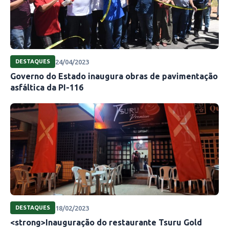
24/04/2023
DESTAQUES
Governo do Estado inaugura obras de pavimentação
asfáltica da PI-116
18/02/2023
DESTAQUES
<strong>Inauguração do restaurante Tsuru Gold