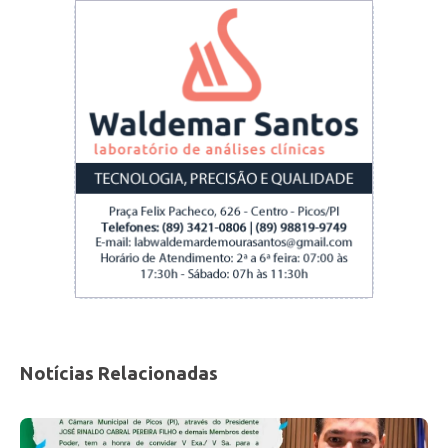
do mundo, são 14 filhos que o Elesbão tem
aqui e foi mais que merecido essa homenagem
ao meu avô”, afirmou o vereador.
Notícias Relacionadas
A inauguração da UBS representa um avanço
significativo para a saúde pública local,