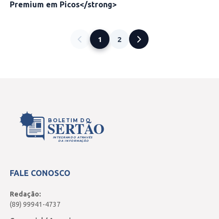
Premium em Picos</strong>
1
2
BOLETIM DO
SERTÃO
INTEGRANDO ATRAVÉS
DA INFORMAÇÃO
FALE CONOSCO
Redação:
(89) 99941-4737