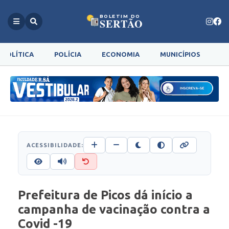
BOLETIM DO
SERTÃO
POLÍTICA
POLÍCIA
ECONOMIA
MUNICÍPIOS
G
ACESSIBILIDADE:
Prefeitura de Picos dá início a
campanha de vacinação contra a
Covid -19