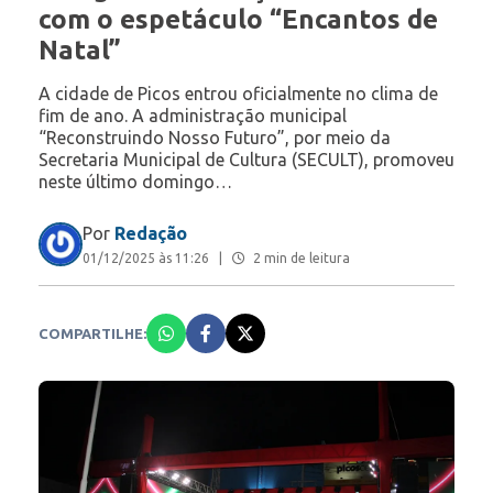
com o espetáculo “Encantos de
Natal”
A cidade de Picos entrou oficialmente no clima de
fim de ano. A administração municipal
“Reconstruindo Nosso Futuro”, por meio da
Secretaria Municipal de Cultura (SECULT), promoveu
neste último domingo…
Por
Redação
01/12/2025 às 11:26
|
2 min de leitura
COMPARTILHE: