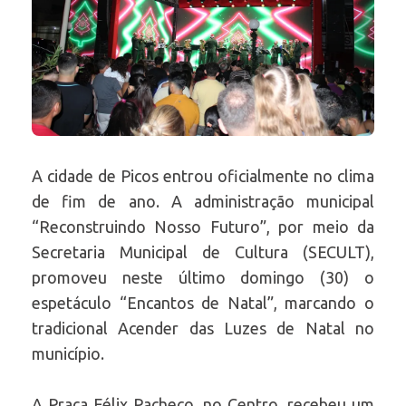
A cidade de Picos entrou oficialmente no clima
de fim de ano. A administração municipal
“Reconstruindo Nosso Futuro”, por meio da
Secretaria Municipal de Cultura (SECULT),
promoveu neste último domingo (30) o
espetáculo “Encantos de Natal”, marcando o
tradicional Acender das Luzes de Natal no
município.
A Praça Félix Pacheco, no Centro, recebeu um