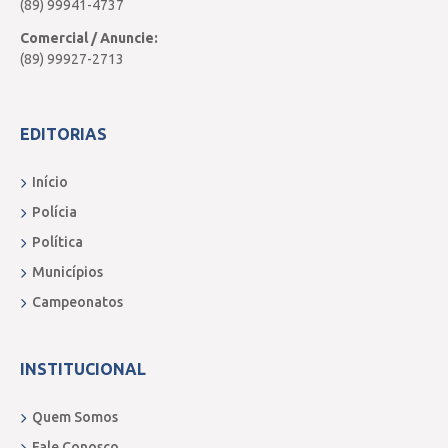
(89) 99941-4737
Comercial / Anuncie:
(89) 99927-2713
EDITORIAS
Início
Polícia
Política
Municípios
Campeonatos
INSTITUCIONAL
Quem Somos
Fale Conosco