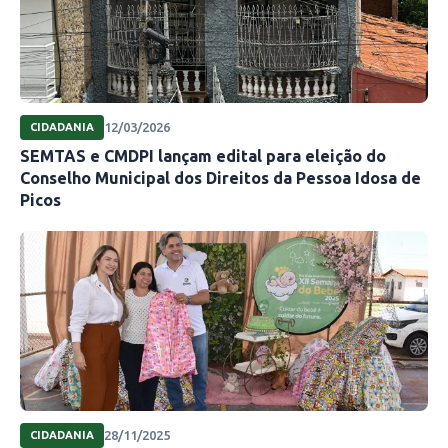
12/03/2026
CIDADANIA
SEMTAS e CMDPI lançam edital para eleição do
Conselho Municipal dos Direitos da Pessoa Idosa de
Picos
28/11/2025
CIDADANIA