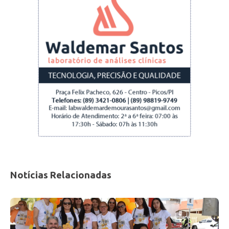
Assistência Social irá divulgar o próximo
destino do Projeto.
Notícias Relacionadas