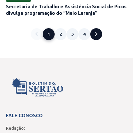
Secretaria de Trabalho e Assistência Social de Picos
divulga programação do “Maio Laranja”
1
2
3
4
BOLETIM DO
SERTÃO
INTEGRANDO ATRAVÉS
DA INFORMAÇÃO
FALE CONOSCO
Redação: