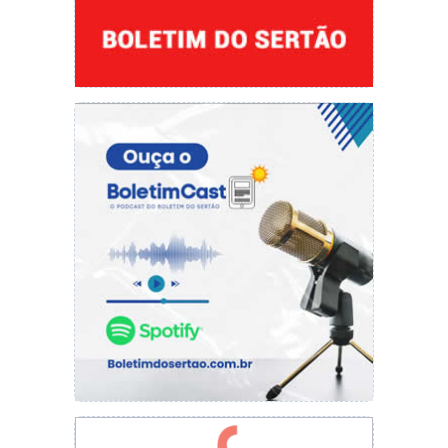
na Comunidade” beneficiou moradores das
localidades Três Potes, Chapada do Fio,
Mirolândia e comunidades circunvizinhas.
Em breve a Secretaria Municipal de Trabalho e