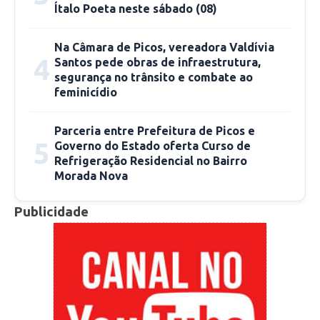
Ítalo Poeta neste sábado (08)
Rebeca Lima
Na Câmara de Picos, vereadora Valdívia
redacao@cidadeverde.com
4
Santos pede obras de infraestrutura,
segurança no trânsito e combate ao
feminicídio
Parceria entre Prefeitura de Picos e
5
Governo do Estado oferta Curso de
Refrigeração Residencial no Bairro
Morada Nova
Publicidade