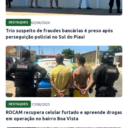
02/06/2026
DESTAQUES
Trio suspeito de fraudes bancárias é preso após
perseguição policial no Sul do Piauí
17/08/2025
DESTAQUES
ROCAM recupera celular furtado e apreende drogas
em operação no bairro Boa Vista