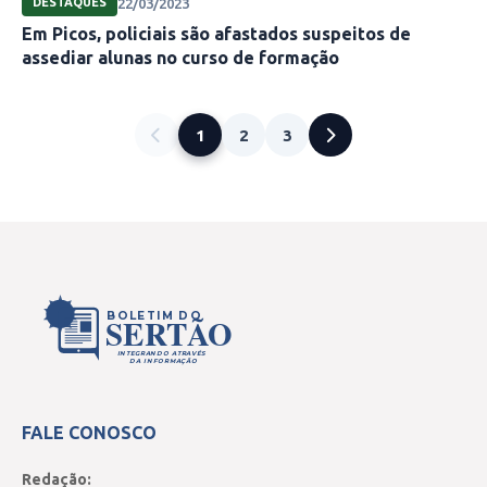
22/03/2023
DESTAQUES
Em Picos, policiais são afastados suspeitos de
assediar alunas no curso de formação
1
2
3
BOLETIM DO
SERTÃO
INTEGRANDO ATRAVÉS
DA INFORMAÇÃO
FALE CONOSCO
Redação: