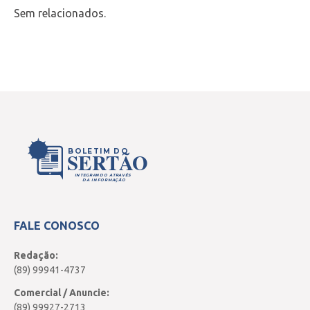
Sem relacionados.
BOLETIM DO
SERTÃO
INTEGRANDO ATRAVÉS
DA INFORMAÇÃO
FALE CONOSCO
Redação:
(89) 99941-4737
Comercial / Anuncie:
(89) 99927-2713