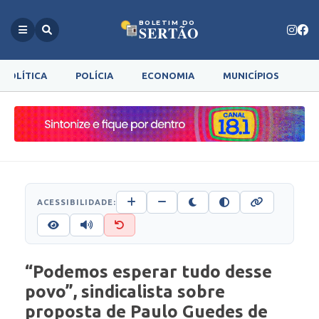
BOLETIM DO
SERTÃO
POLÍTICA
POLÍCIA
ECONOMIA
MUNICÍPIOS
G
ACESSIBILIDADE:
“Podemos esperar tudo desse
povo”, sindicalista sobre
proposta de Paulo Guedes de