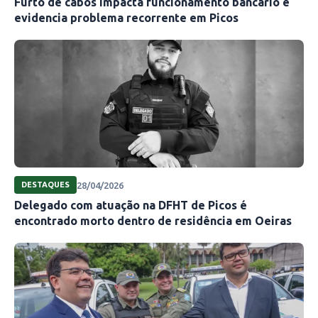
Furto de cabos impacta funcionamento bancário e
evidencia problema recorrente em Picos
28/04/2026
DESTAQUES
Delegado com atuação na DFHT de Picos é
encontrado morto dentro de residência em Oeiras