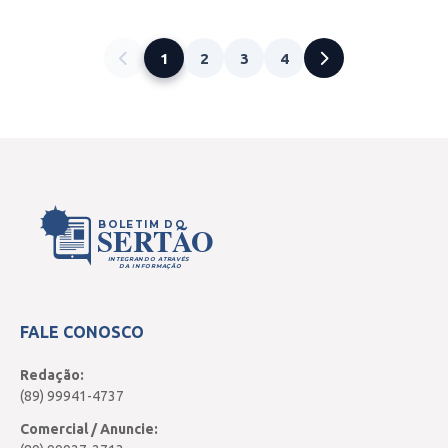
1
2
3
4
BOLETIM DO
SERTÃO
INTEGRANDO ATRAVÉS
DA INFORMAÇÃO
FALE CONOSCO
Redação:
(89) 99941-4737
Comercial / Anuncie: