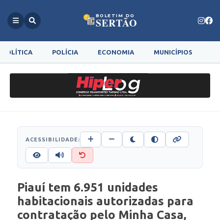
BOLETIM DO
SERTÃO
POLÍTICA
POLÍCIA
ECONOMIA
MUNICÍPIOS
G
ACESSIBILIDADE:
Piauí tem 6.951 unidades
habitacionais autorizadas para
contratação pelo Minha Casa,