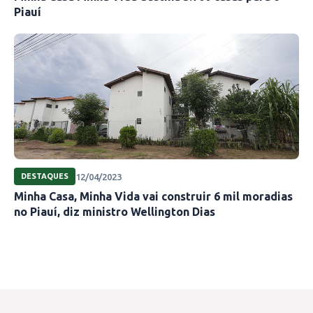
Piauí
estados e municípios, priorizando famílias em
situações de vulnerabilidade extrema.
Fonte: pi.gov.br
12/04/2023
DESTAQUES
Minha Casa, Minha Vida vai construir 6 mil moradias
no Piauí, diz ministro Wellington Dias