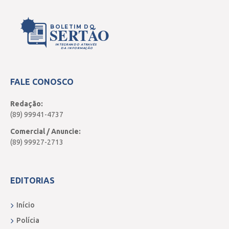
BOLETIM DO
SERTÃO
INTEGRANDO ATRAVÉS
DA INFORMAÇÃO
FALE CONOSCO
Redação:
(89) 99941-4737
Comercial / Anuncie:
(89) 99927-2713
EDITORIAS
Início
Polícia