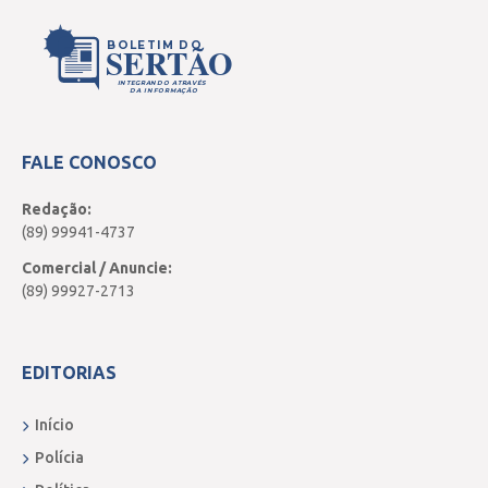
BOLETIM DO
SERTÃO
INTEGRANDO ATRAVÉS
DA INFORMAÇÃO
FALE CONOSCO
Redação:
(89) 99941-4737
Comercial / Anuncie:
(89) 99927-2713
EDITORIAS
Início
Polícia