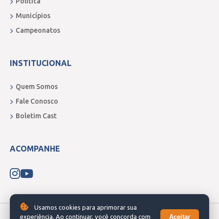
Política
Municípios
Campeonatos
INSTITUCIONAL
Quem Somos
Fale Conosco
Boletim Cast
ACOMPANHE
Usamos cookies para aprimorar sua
Aceitar
experiência. Ao continuar, você concorda com