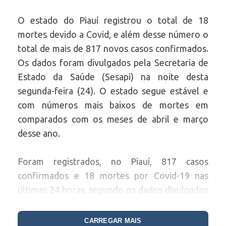
O estado do Piauí registrou o total de 18
mortes devido a Covid, e além desse número o
total de mais de 817 novos casos confirmados.
Os dados foram divulgados pela Secretaria de
Estado da Saúde (Sesapi) na noite desta
segunda-feira (24). O estado segue estável e
com números mais baixos de mortes em
comparados com os meses de abril e março
desse ano.
Foram registrados, no Piauí, 817 casos
confirmados e 18 mortes por Covid-19 nas
últimas 24 horas, segundo os dados divulgados
pela Secretaria de Estado da Saúde, na noite
desta segunda-feira (24).
CARREGAR MAIS