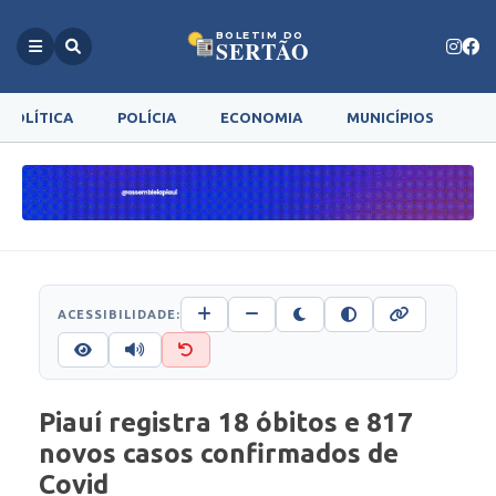
BOLETIM DO
SERTÃO
POLÍTICA
POLÍCIA
ECONOMIA
MUNICÍPIOS
G
ACESSIBILIDADE:
Piauí registra 18 óbitos e 817
novos casos confirmados de
Covid