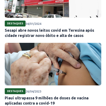
04/01/2024
DESTAQUES
Sesapi abre novos leitos covid em Teresina após
cidade registrar novo óbito e alta de casos
26/04/2023
DESTAQUES
Piauí ultrapassa 9 milhões de doses de vacina
aplicadas contra a covid-19