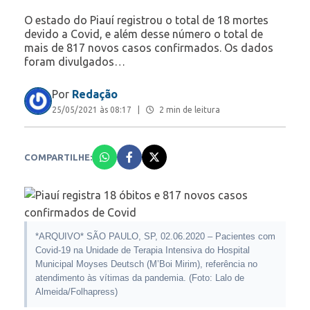
O estado do Piauí registrou o total de 18 mortes
devido a Covid, e além desse número o total de
mais de 817 novos casos confirmados. Os dados
foram divulgados…
Por
Redação
25/05/2021 às 08:17
|
2 min de leitura
COMPARTILHE:
*ARQUIVO* SÃO PAULO, SP, 02.06.2020 – Pacientes com
Covid-19 na Unidade de Terapia Intensiva do Hospital
Municipal Moyses Deutsch (M’Boi Mirim), referência no
atendimento às vítimas da pandemia. (Foto: Lalo de
Almeida/Folhapress)