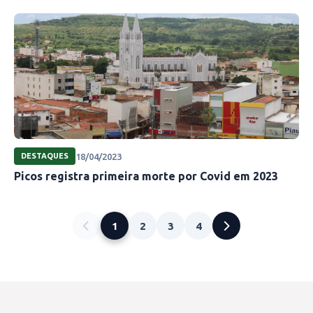
18/04/2023
DESTAQUES
Picos registra primeira morte por Covid em 2023
1
2
3
4