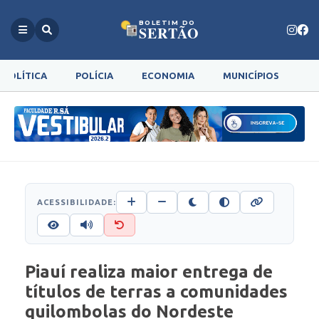
BOLETIM DO
SERTÃO
POLÍTICA
POLÍCIA
ECONOMIA
MUNICÍPIOS
G
ACESSIBILIDADE:
Piauí realiza maior entrega de
títulos de terras a comunidades
quilombolas do Nordeste