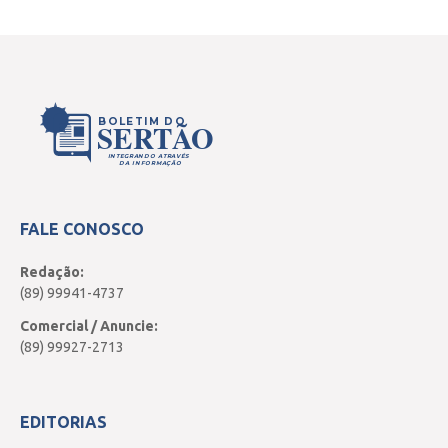
BOLETIM DO
SERTÃO
INTEGRANDO ATRAVÉS
DA INFORMAÇÃO
FALE CONOSCO
Redação:
(89) 99941-4737
Comercial / Anuncie:
(89) 99927-2713
EDITORIAS