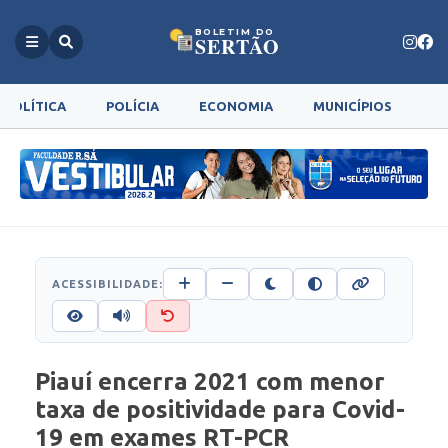
BOLETIM DO
SERTÃO
POLÍTICA
POLÍCIA
ECONOMIA
MUNICÍPIOS
G
ACESSIBILIDADE:
Piauí encerra 2021 com menor
taxa de positividade para Covid-
19 em exames RT-PCR