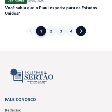
10/07/2025
DESTAQUES
Você sabia que o Piauí exporta para os Estados
Unidos?
1
2
3
4
BOLETIM DO
SERTÃO
INTEGRANDO ATRAVÉS
DA INFORMAÇÃO
FALE CONOSCO
Redação: