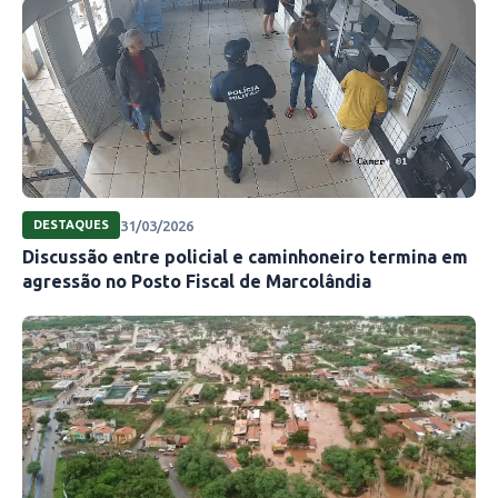
31/03/2026
DESTAQUES
Discussão entre policial e caminhoneiro termina em
agressão no Posto Fiscal de Marcolândia