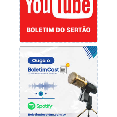
Paula Sampaio
redacao@cidadeverde.com