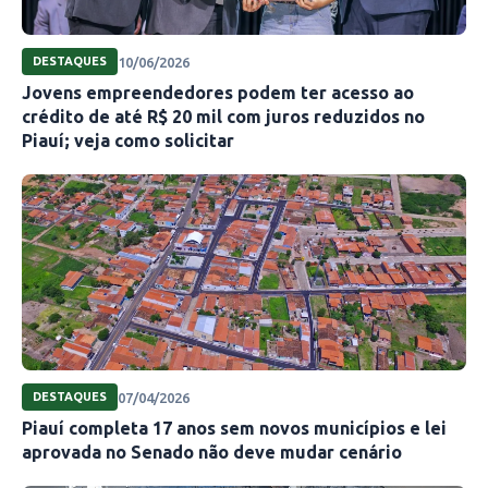
10/06/2026
DESTAQUES
Jovens empreendedores podem ter acesso ao
crédito de até R$ 20 mil com juros reduzidos no
Piauí; veja como solicitar
07/04/2026
DESTAQUES
Piauí completa 17 anos sem novos municípios e lei
aprovada no Senado não deve mudar cenário