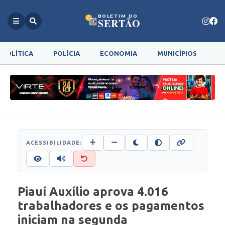
BOLETIM DO
SERTÃO
POLÍTICA
POLÍCIA
ECONOMIA
MUNICÍPIOS
G
ACESSIBILIDADE:
Piauí Auxílio aprova 4.016
trabalhadores e os pagamentos
iniciam na segunda