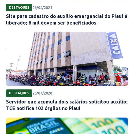
06/04/2021
DESTAQUES
Site para cadastro do auxílio emergencial do Piauí é
liberado; 6 mil devem ser beneficiados
25/07/2020
DESTAQUES
Servidor que acumula dois salários solicitou auxílio;
TCE notifica 102 órgãos no Piauí