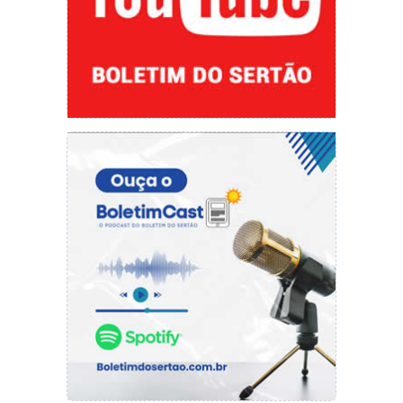
Fazenda) para a liberação dos recursos.
Carlienne Carpaso
carliene@cidadeverde.com