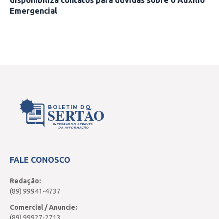
Emergencial
BOLETIM DO
SERTÃO
INTEGRANDO ATRAVÉS
DA INFORMAÇÃO
FALE CONOSCO
Redação:
(89) 99941-4737
Comercial / Anuncie:
(89) 99927-2713