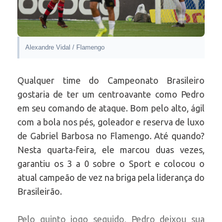
Alexandre Vidal / Flamengo
Qualquer time do Campeonato Brasileiro
gostaria de ter um centroavante como Pedro
em seu comando de ataque. Bom pelo alto, ágil
com a bola nos pés, goleador e reserva de luxo
de Gabriel Barbosa no Flamengo. Até quando?
Nesta quarta-feira, ele marcou duas vezes,
garantiu os 3 a 0 sobre o Sport e colocou o
atual campeão de vez na briga pela liderança do
Brasileirão.
Pelo quinto jogo seguido, Pedro deixou sua