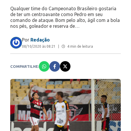
Qualquer time do Campeonato Brasileiro gostaria
de ter um centroavante como Pedro em seu
comando de ataque. Bom pelo alto, ágil com a bola
nos pés, goleador e reserva de…
Por
Redação
08/10/2020 às 08:21
|
4 min de leitura
COMPARTILHE: