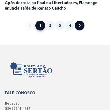
Após derrota na final da Libertadores, Flamengo
anuncia saída de Renato Gaúcho
1
2
3
4
BOLETIM DO
SERTÃO
INTEGRANDO ATRAVÉS
DA INFORMAÇÃO
FALE CONOSCO
Redação:
(89) 99941-4737