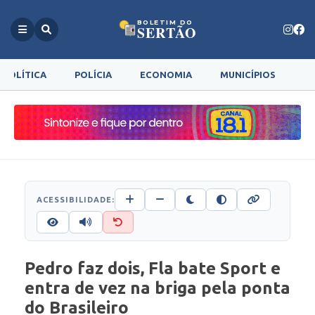
BOLETIM DO
SERTÃO
POLÍTICA
POLÍCIA
ECONOMIA
MUNICÍPIOS
G
ACESSIBILIDADE:
Pedro faz dois, Fla bate Sport e
entra de vez na briga pela ponta
do Brasileiro