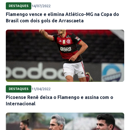
14/07/2022
DESTAQUES
Flamengo vence e elimina Atlético-MG na Copa do
Brasil com dois gols de Arrascaeta
11/04/2022
DESTAQUES
Picoense Renê deixa o Flamengo e assina com o
Internacional