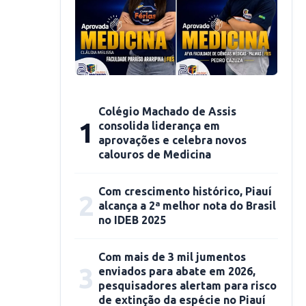
Colégio Machado de Assis
1
consolida liderança em
aprovações e celebra novos
calouros de Medicina
Com crescimento histórico, Piauí
2
alcança a 2ª melhor nota do Brasil
no IDEB 2025
Com mais de 3 mil jumentos
3
enviados para abate em 2026,
pesquisadores alertam para risco
de extinção da espécie no Piauí