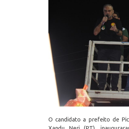
O candidato a prefeito de Pic
Xandu Neri (PT), inaugurar