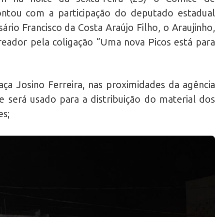
ntou com a participação do deputado estadual
rio Francisco da Costa Araújo Filho, o Araujinho,
reador pela coligação “Uma nova Picos está para
aça Josino Ferreira, nas proximidades da agência
e será usado para a distribuição do material dos
es;