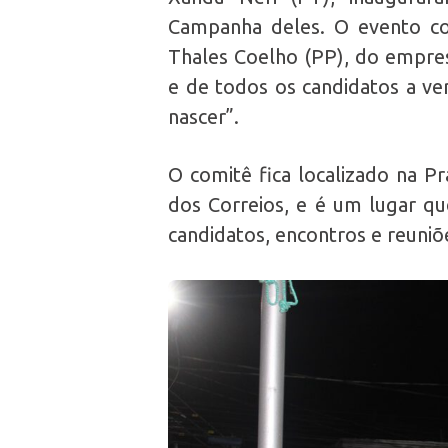
Campanha deles. O evento co
Thales Coelho (PP), do empresá
e de todos os candidatos a ve
nascer”.
O comitê fica localizado na Pr
dos Correios, e é um lugar qu
candidatos, encontros e reuniõ