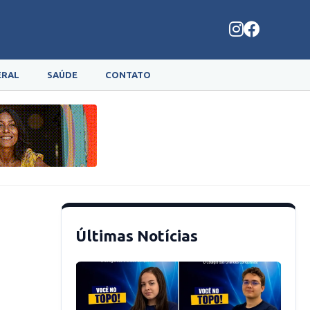
ERAL
SAÚDE
CONTATO
Últimas Notícias