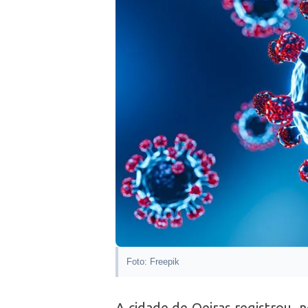
Foto: Freepik
A cidade de Oeiras registrou, 