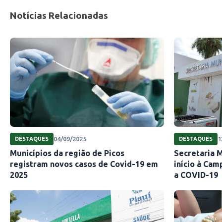
Notícias Relacionadas
04/09/2025
1
DESTAQUES
DESTAQUES
Municípios da região de Picos
Secretaria 
registram novos casos de Covid-19 em
início à Ca
2025
a COVID-19