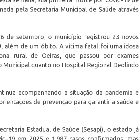
mada pela Secretaria Municipal de Saúde através
 6 de setembro, o município registrou 23 novos
, além de um óbito. A vítima fatal foi uma idosa
ona rural de Oeiras, que passou por exames
o Municipal quanto no Hospital Regional Deolindo
ontinua acompanhando a situação da pandemia e
orientações de prevenção para garantir a saúde e
cretaria Estadual de Saúde (Sesapi), o estado já
vid-19 em 2025 e 1.987 casos confirmados, mas