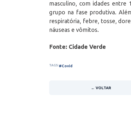
masculino, com idades entre 1
grupo na fase produtiva. Além
respiratória, febre, tosse, dor
náuseas e vômitos.
Fonte: Cidade Verde
TAGS:
#Covid
← VOLTAR