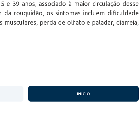
5 e 39 anos, associado à maior circulação desse
 da rouquidão, os sintomas incluem dificuldade
es musculares, perda de olfato e paladar, diarreia,
INÍCIO