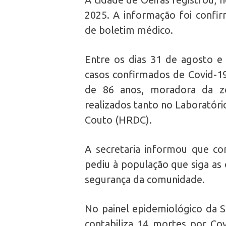
2025. A informação foi confir
de boletim médico.
Entre os dias 31 de agosto e
casos confirmados de Covid-19
de 86 anos, moradora da z
realizados tanto no Laboratóri
Couto (HRDC).
A secretaria informou que c
pediu à população que siga as 
segurança da comunidade.
No painel epidemiológico da Se
contabiliza 14 mortes por Co