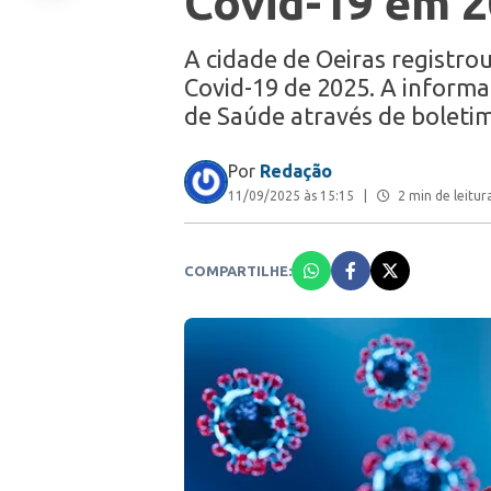
Covid-19 em 
A cidade de Oeiras registro
Covid-19 de 2025. A informa
de Saúde através de boleti
Por
Redação
11/09/2025 às 15:15
|
2 min de leitur
COMPARTILHE: