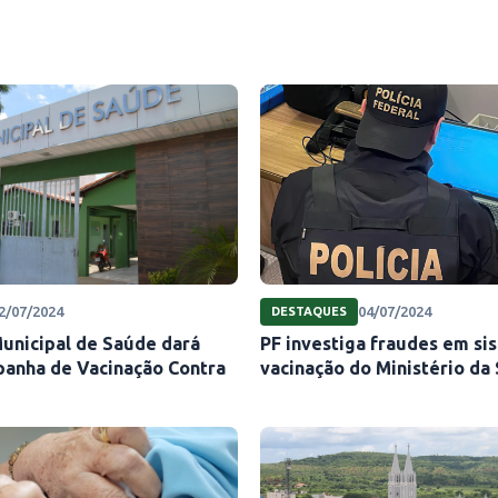
2/07/2024
04/07/2024
DESTAQUES
Municipal de Saúde dará
PF investiga fraudes em si
mpanha de Vacinação Contra
vacinação do Ministério da