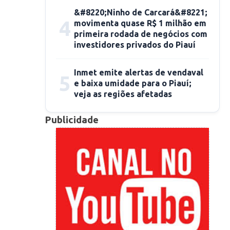
&#8220;Ninho de Carcará&#8221;
4
movimenta quase R$ 1 milhão em
primeira rodada de negócios com
investidores privados do Piauí
Inmet emite alertas de vendaval
5
e baixa umidade para o Piauí;
veja as regiões afetadas
Publicidade