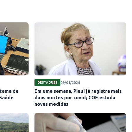
09/01/2024
DESTAQUES
stema de
Em uma semana, Piauí já registra mais
 Saúde
duas mortes por covid; COE estuda
novas medidas