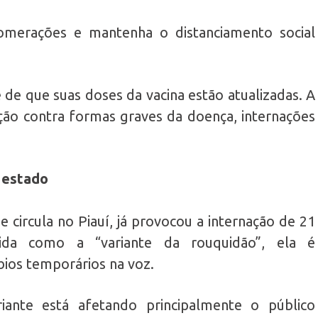
lomerações e mantenha o distanciamento social
e de que suas doses da vacina estão atualizadas. A
ção contra formas graves da doença, internações
 estado
e circula no Piauí, já provocou a internação de 21
ida como a “variante da rouquidão”, ela é
rbios temporários na voz.
ante está afetando principalmente o público