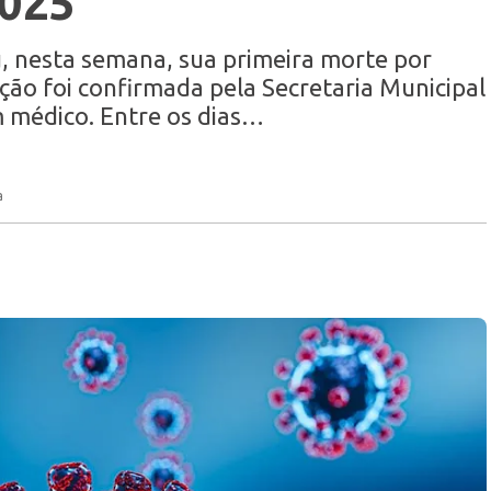
2025
u, nesta semana, sua primeira morte por
ção foi confirmada pela Secretaria Municipal
m médico. Entre os dias…
a