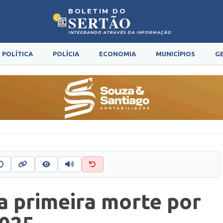
BOLETIM DO
SERTÃO
INTEGRANDO ATRAVÉS DA INFORMAÇÃO
POLÍTICA
POLÍCIA
ECONOMIA
MUNICÍPIOS
G
ra primeira morte por