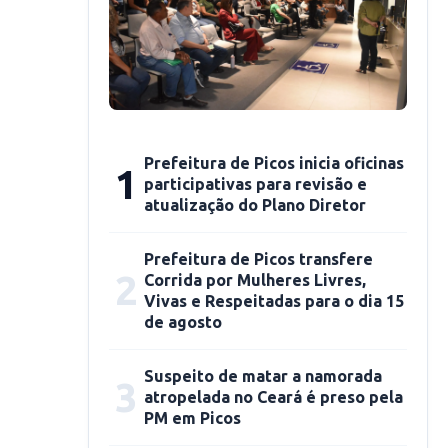
Prefeitura de Picos inicia oficinas
1
participativas para revisão e
atualização do Plano Diretor
Prefeitura de Picos transfere
2
Corrida por Mulheres Livres,
Vivas e Respeitadas para o dia 15
de agosto
Suspeito de matar a namorada
3
atropelada no Ceará é preso pela
PM em Picos