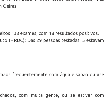
m Oeiras.
eitos 138 exames, com 18 resultados positivos.
uto (HRDC): Das 29 pessoas testadas, 5 estavam
 mãos frequentemente com água e sabão ou use
chados, com muita gente, ou se estiver com