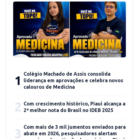
ambiente virtual imersivo.
Colégio Machado de Assis consolida
1
liderança em aprovações e celebra novos
calouros de Medicina
2
Com crescimento histórico, Piauí alcança a
2ª melhor nota do Brasil no IDEB 2025
Confira a programação:
Com mais de 3 mil jumentos enviados para
3
Estado: Piauí e Maranhão
abate em 2026, pesquisadores alertam