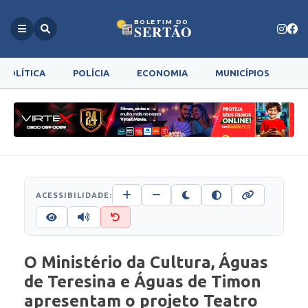
BOLETIM DO
SERTÃO
POLÍTICA
POLÍCIA
ECONOMIA
MUNICÍPIOS
G
ACESSIBILIDADE:
O Ministério da Cultura, Águas
de Teresina e Águas de Timon
apresentam o projeto Teatro