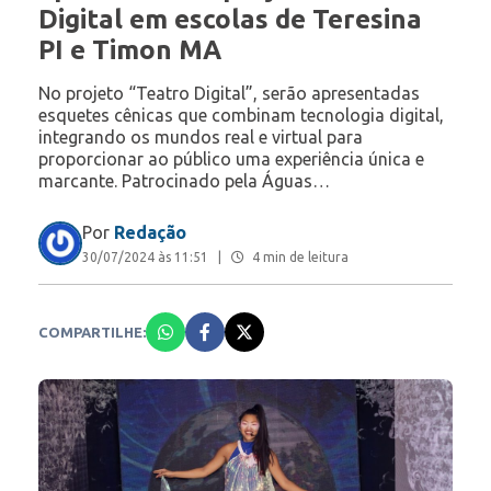
Digital em escolas de Teresina
PI e Timon MA
No projeto “Teatro Digital”, serão apresentadas
esquetes cênicas que combinam tecnologia digital,
integrando os mundos real e virtual para
proporcionar ao público uma experiência única e
marcante. Patrocinado pela Águas…
Por
Redação
30/07/2024 às 11:51
|
4 min de leitura
COMPARTILHE: