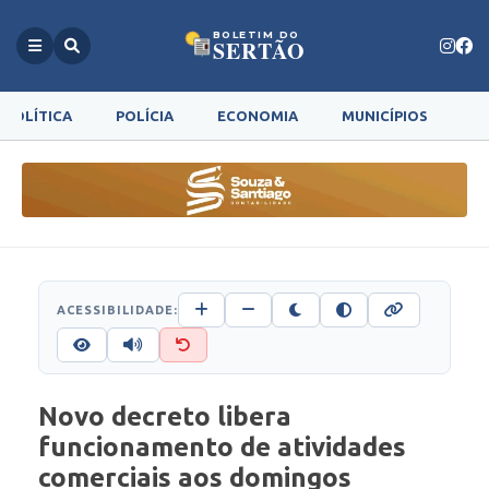
BOLETIM DO
SERTÃO
POLÍTICA
POLÍCIA
ECONOMIA
MUNICÍPIOS
G
ACESSIBILIDADE:
Novo decreto libera
funcionamento de atividades
comerciais aos domingos