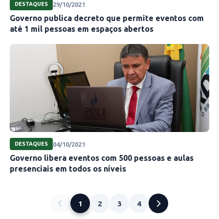
29/10/2021
DESTAQUES
Governo publica decreto que permite eventos com
até 1 mil pessoas em espaços abertos
04/10/2021
DESTAQUES
Governo libera eventos com 500 pessoas e aulas
presenciais em todos os níveis
1
2
3
4