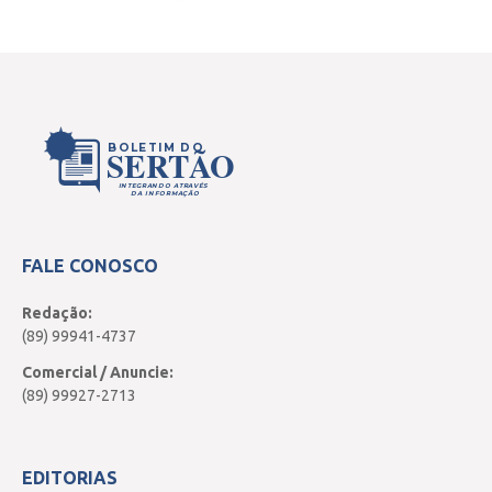
BOLETIM DO
SERTÃO
INTEGRANDO ATRAVÉS
DA INFORMAÇÃO
FALE CONOSCO
Redação:
(89) 99941-4737
Comercial / Anuncie:
(89) 99927-2713
EDITORIAS