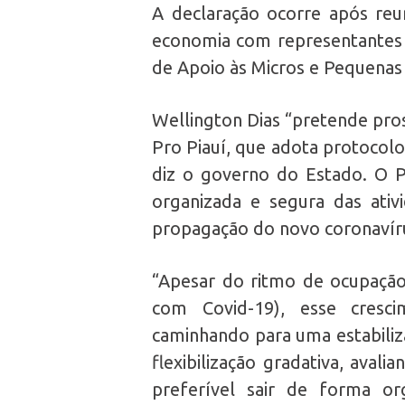
A declaração ocorre após reu
economia com representantes do
de Apoio às Micros e Pequenas
Wellington Dias “pretende pro
Pro Piauí, que adota protocolos
diz o governo do Estado. O P
organizada e segura das ativ
propagação do novo coronavíru
“Apesar do ritmo de ocupação 
com Covid-19), esse cresc
caminhando para uma estabiliza
flexibilização gradativa, aval
preferível sair de forma o