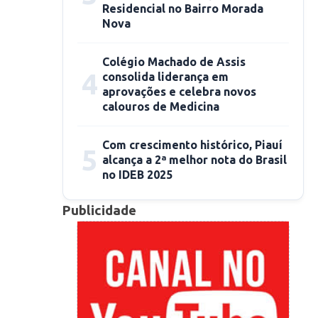
Residencial no Bairro Morada
Nova
Colégio Machado de Assis
4
consolida liderança em
aprovações e celebra novos
calouros de Medicina
Com crescimento histórico, Piauí
5
alcança a 2ª melhor nota do Brasil
no IDEB 2025
Publicidade