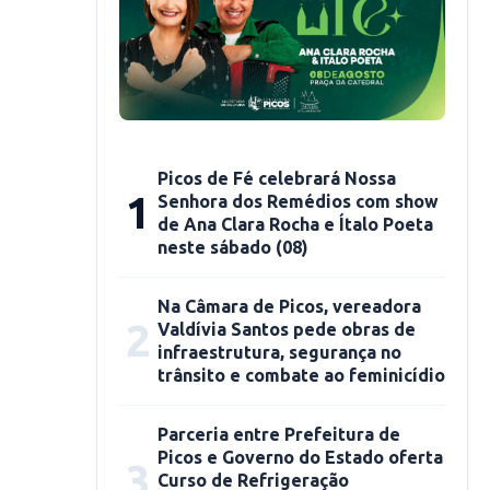
Picos de Fé celebrará Nossa
1
Senhora dos Remédios com show
de Ana Clara Rocha e Ítalo Poeta
neste sábado (08)
Na Câmara de Picos, vereadora
2
Valdívia Santos pede obras de
infraestrutura, segurança no
trânsito e combate ao feminicídio
Parceria entre Prefeitura de
Picos e Governo do Estado oferta
3
Curso de Refrigeração