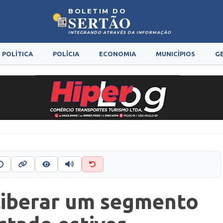
BOLETIM DO
SERTÃO
INTEGRANDO ATRAVÉS DA INFORMAÇÃO
POLÍTICA
POLÍCIA
ECONOMIA
MUNICÍPIOS
G
liberar um segmento