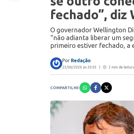
se outro cone
fechado”, diz 
O governador Wellington Dia
“não adianta liberar um se
primeiro estiver fechado, a
Por
Redação
23/06/2020 às 20:03
|
3 min de leitur
COMPARTILHE: