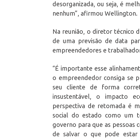
desorganizada, ou seja, é mel
nenhum”, afirmou Wellington.
Na reunião, o diretor técnico 
de uma previsão de data par
empreendedores e trabalhador
“É importante esse alinhament
o empreendedor consiga se pr
seu cliente de forma corret
insustentável, o impacto 
perspectiva de retomada é m
social do estado como um t
governo para que as pessoas 
de salvar o que pode estar 