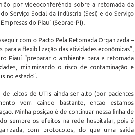
nião por videoconferência sobre a retomada da
 Serviço Social da Indústria (Sesi) e do Serviço
 Empresas do Piauí (Sebrae-PI).
sseguir com o Pacto Pela Retomada Organizada –
 para a flexibilização das atividades econômicas”,
ro Piauí “preparar o ambiente para a retomada
idades, minimizando o risco de contaminação e
s no estado”.
de leitos de UTIs ainda ser alto (por pacientes
imento vem caindo bastante, então estamos
ção. Minha posição é de continuar nessa linha de
iando sempre os efeitos na rede hospitalar, pois é
rganizada, com protocolos, do que uma saída