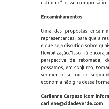
estímulo”, disse o empresário.
Encaminhamentos
Uma das propostas encaminh
representantes, para que a res
e que seja discutido sobre qu
flexibilização.“Isso irá encor
perspectiva de retomada, 
possamos, em conjunto, tomar 
segmento se outro segment
economia não gira dessa forma
Carlienne Carpaso (com info
carliene@cidadeverde.com