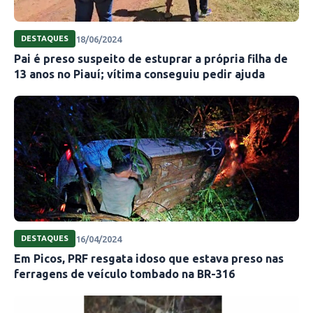
18/06/2024
DESTAQUES
Pai é preso suspeito de estuprar a própria filha de
13 anos no Piauí; vítima conseguiu pedir ajuda
16/04/2024
DESTAQUES
Em Picos, PRF resgata idoso que estava preso nas
ferragens de veículo tombado na BR-316