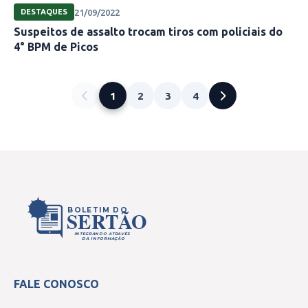
21/09/2022
DESTAQUES
Suspeitos de assalto trocam tiros com policiais do
4° BPM de Picos
1
2
3
4
BOLETIM DO
SERTÃO
INTEGRANDO ATRAVÉS
DA INFORMAÇÃO
FALE CONOSCO