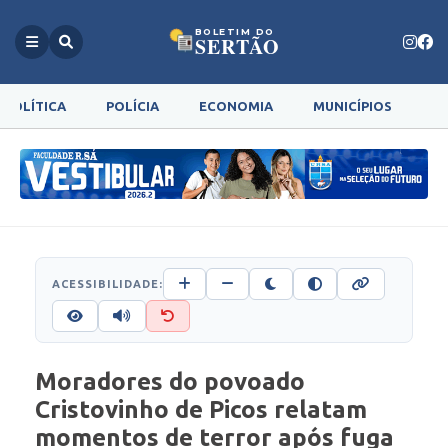
BOLETIM DO
SERTÃO
POLÍTICA
POLÍCIA
ECONOMIA
MUNICÍPIOS
G
ACESSIBILIDADE:
Moradores do povoado
Cristovinho de Picos relatam
momentos de terror após fuga