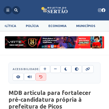
BOLETIM DO
SERTÃO
POLÍTICA
POLÍCIA
ECONOMIA
MUNICÍPIOS
G
ACESSIBILIDADE:
MDB articula para fortalecer
pré-candidatura própria à
prefeitura de Picos