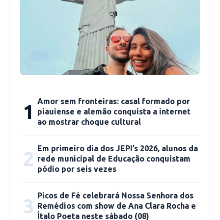
Amor sem fronteiras: casal formado por
1
piauiense e alemão conquista a internet
ao mostrar choque cultural
Em primeiro dia dos JEPI’s 2026, alunos da
2
rede municipal de Educação conquistam
pódio por seis vezes
Picos de Fé celebrará Nossa Senhora dos
3
Remédios com show de Ana Clara Rocha e
Ítalo Poeta neste sábado (08)