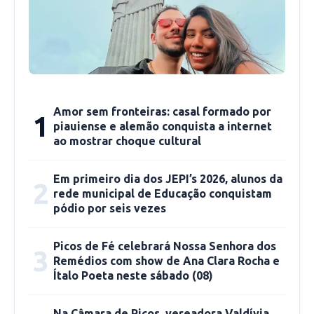
Amor sem fronteiras: casal formado por
1
piauiense e alemão conquista a internet
ao mostrar choque cultural
Em primeiro dia dos JEPI’s 2026, alunos da
2
rede municipal de Educação conquistam
pódio por seis vezes
Picos de Fé celebrará Nossa Senhora dos
3
Remédios com show de Ana Clara Rocha e
Ítalo Poeta neste sábado (08)
Na Câmara de Picos, vereadora Valdívia