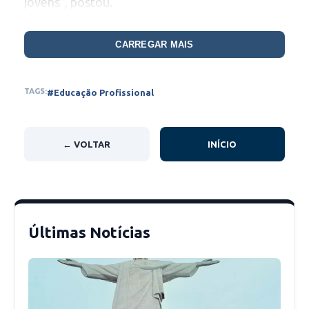
jovens”, postou.
Fonte: 180graus.com
CARREGAR MAIS
TAGS:
#Educação Profissional
← VOLTAR
INÍCIO
Últimas Notícias