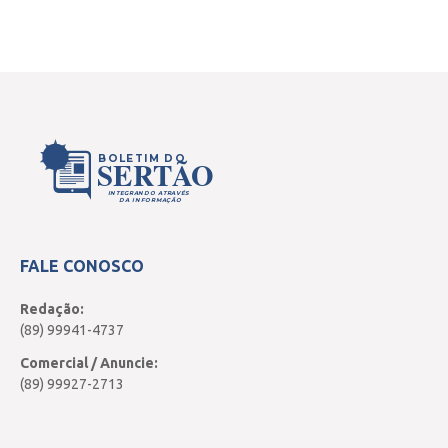
BOLETIM DO
SERTÃO
INTEGRANDO ATRAVÉS
DA INFORMAÇÃO
FALE CONOSCO
Redação:
(89) 99941-4737
Comercial / Anuncie:
(89) 99927-2713