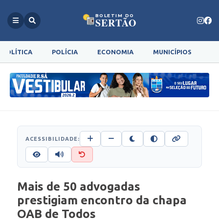
BOLETIM DO
SERTÃO
POLÍTICA
POLÍCIA
ECONOMIA
MUNICÍPIOS
G
ACESSIBILIDADE:
Mais de 50 advogadas
prestigiam encontro da chapa
OAB de Todos