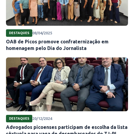
08/04/2025
DESTAQUES
OAB de Picos promove confraternização em
homenagem pelo Dia do Jornalista
20/12/2024
DESTAQUES
Advogados picoenses participam de escolha da lista
sêxtupla para vaga de desembargador do TJ-PI