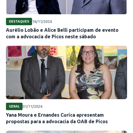
16/11/2024
DESTAQUES
Aurélio Lobão e Alice Belli participam de evento
com a advocacia de Picos neste sábado
01/11/2024
GERAL
Yana Moura e Ernandes Curica apresentam
propostas para a advocacia da OAB de Picos