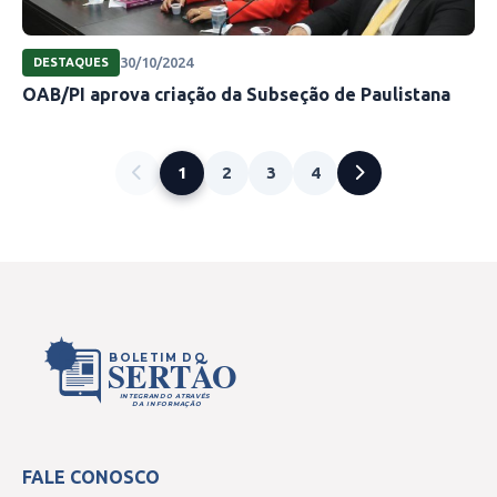
30/10/2024
DESTAQUES
OAB/PI aprova criação da Subseção de Paulistana
1
2
3
4
BOLETIM DO
SERTÃO
INTEGRANDO ATRAVÉS
DA INFORMAÇÃO
FALE CONOSCO