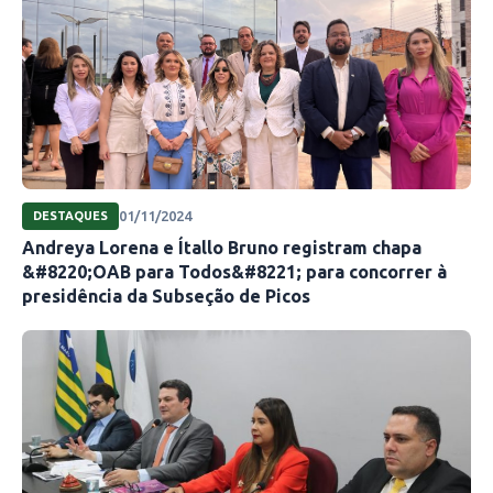
01/11/2024
DESTAQUES
Andreya Lorena e Ítallo Bruno registram chapa
&#8220;OAB para Todos&#8221; para concorrer à
presidência da Subseção de Picos