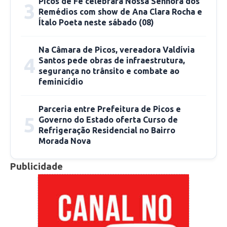
Picos de Fé celebrará Nossa Senhora dos
3
Remédios com show de Ana Clara Rocha e
Ítalo Poeta neste sábado (08)
Na Câmara de Picos, vereadora Valdívia
4
Santos pede obras de infraestrutura,
segurança no trânsito e combate ao
feminicídio
Parceria entre Prefeitura de Picos e
5
Governo do Estado oferta Curso de
Refrigeração Residencial no Bairro
Morada Nova
Publicidade