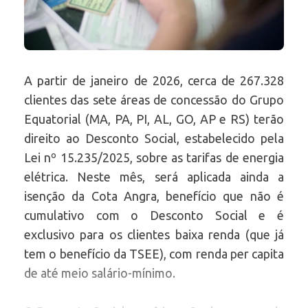
A partir de janeiro de 2026, cerca de 267.328
clientes das sete áreas de concessão do Grupo
Equatorial (MA, PA, PI, AL, GO, AP e RS) terão
direito ao Desconto Social, estabelecido pela
Lei nº 15.235/2025, sobre as tarifas de energia
elétrica. Neste mês, será aplicada ainda a
isenção da Cota Angra, benefício que não é
cumulativo com o Desconto Social e é
exclusivo para os clientes baixa renda (que já
tem o benefício da TSEE), com renda per capita
de até meio salário-mínimo.