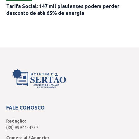
Tarifa Social: 147 mil piauienses podem perder
desconto de até 65% de energia
BOLETIM DO
SERTÃO
INTEGRANDO ATRAVÉS
DA INFORMAÇÃO
FALE CONOSCO
Redação:
(89) 99941-4737
Comercial / Anuncie: