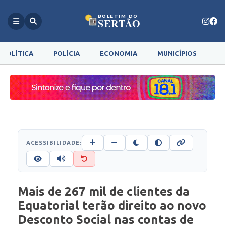
BOLETIM DO
SERTÃO
POLÍTICA
POLÍCIA
ECONOMIA
MUNICÍPIOS
G
ACESSIBILIDADE:
Mais de 267 mil de clientes da
Equatorial terão direito ao novo
Desconto Social nas contas de