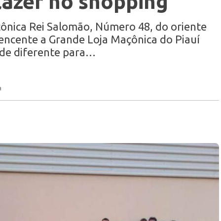
 lazer no shopping
ônica Rei Salomão, Número 48, do oriente
rtencente a Grande Loja Maçônica do Piauí
de diferente para…
a