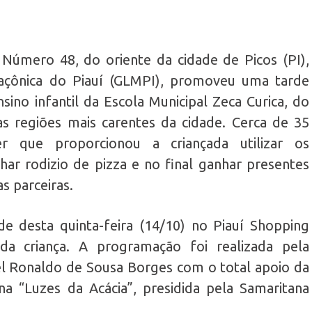
Número 48, do oriente da cidade de Picos (PI),
açônica do Piauí (GLMPI), promoveu uma tarde
sino infantil da Escola Municipal Zeca Curica, do
s regiões mais carentes da cidade. Cerca de 35
er que proporcionou a criançada utilizar os
har rodizio de pizza e no final ganhar presentes
s parceiras.
e desta quinta-feira (14/10) no Piauí Shopping
da criança. A programação foi realizada pela
l Ronaldo de Sousa Borges com o total apoio da
a “Luzes da Acácia”, presidida pela Samaritana