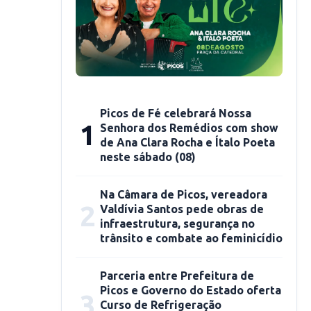
Picos de Fé celebrará Nossa
1
Senhora dos Remédios com show
de Ana Clara Rocha e Ítalo Poeta
neste sábado (08)
Na Câmara de Picos, vereadora
2
Valdívia Santos pede obras de
infraestrutura, segurança no
trânsito e combate ao feminicídio
Parceria entre Prefeitura de
Picos e Governo do Estado oferta
3
Curso de Refrigeração