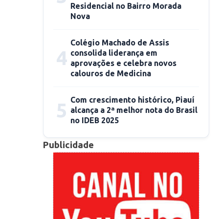
Residencial no Bairro Morada
Nova
Colégio Machado de Assis
4
consolida liderança em
aprovações e celebra novos
calouros de Medicina
Com crescimento histórico, Piauí
5
alcança a 2ª melhor nota do Brasil
no IDEB 2025
Publicidade