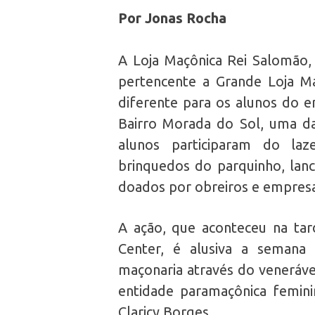
Por Jonas Rocha
A Loja Maçônica Rei Salomão, 
pertencente a Grande Loja M
diferente para os alunos do en
Bairro Morada do Sol, uma da
alunos participaram do laz
brinquedos do parquinho, lanc
doados por obreiros e empresa
A ação, que aconteceu na tard
Center, é alusiva a semana 
maçonaria através do veneráve
entidade paramaçônica feminin
Claricy Borges.