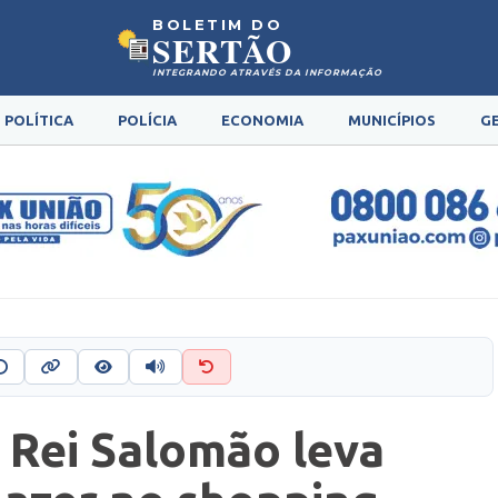
BOLETIM DO
SERTÃO
INTEGRANDO ATRAVÉS DA INFORMAÇÃO
POLÍTICA
POLÍCIA
ECONOMIA
MUNICÍPIOS
G
 Rei Salomão leva