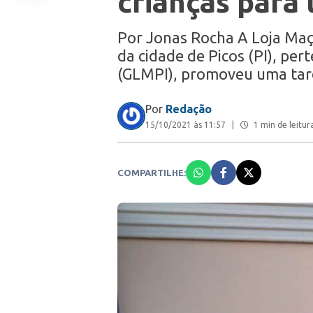
crianças para
Por Jonas Rocha A Loja Maç
da cidade de Picos (PI), pe
(GLMPI), promoveu uma tar
Por
Redação
15/10/2021 às 11:57
|
1 min de leitur
COMPARTILHE: