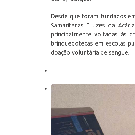
Desde que foram fundados em 
Samaritanas “Luzes da Acácia”
principalmente voltadas às cr
brinquedotecas em escolas púb
doação voluntária de sangue.