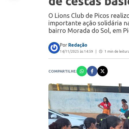
de cestas bási
O Lions Club de Picos realiz
importante ação solidária 
bairro Morada do Sol, em P
Por
Redação
14/11/2025 às 14:59
|
1 min de leitur
COMPARTILHE: