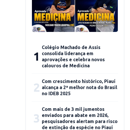
Colégio Machado de Assis
1
consolida liderança em
aprovações e celebra novos
calouros de Medicina
Com crescimento histórico, Piauí
2
alcança a 2ª melhor nota do Brasil
no IDEB 2025
Com mais de 3 mil jumentos
3
enviados para abate em 2026,
pesquisadores alertam para risco
de extinção da espécie no Piauí