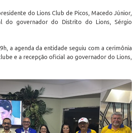
 presidente do Lions Club de Picos, Macedo Júnior,
al do governador do Distrito do Lions, Sérgio
19h, a agenda da entidade seguiu com a cerimônia
clube e a recepção oficial ao governador do Lions,