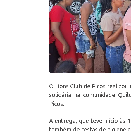
O Lions Club de Picos realizou 
solidária na comunidade Qui
Picos.
A entrega, que teve início às 
também de cestas de higiene 