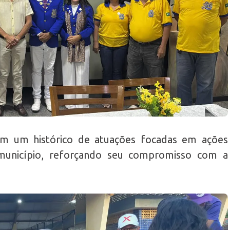
m um histórico de atuações focadas em ações
o município, reforçando seu compromisso com a