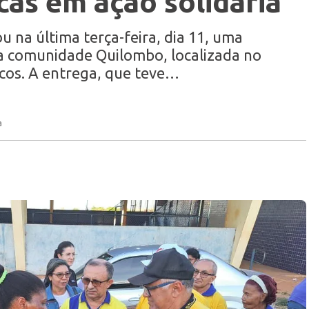
cas em ação solidária
ou na última terça-feira, dia 11, uma
na comunidade Quilombo, localizada no
icos. A entrega, que teve…
a