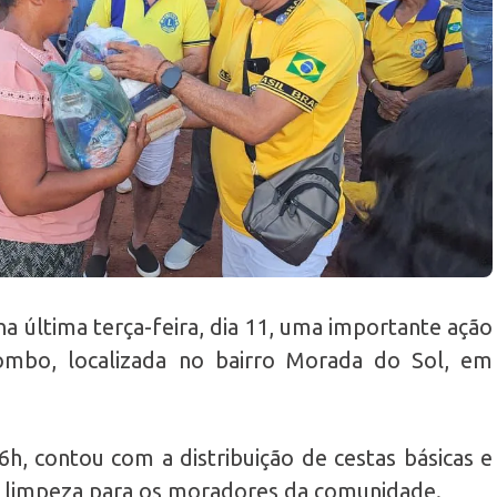
na última terça-feira, dia 11, uma importante ação
lombo, localizada no bairro Morada do Sol, em
16h, contou com a distribuição de cestas básicas e
e limpeza para os moradores da comunidade.