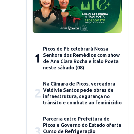
Picos de Fé celebrará Nossa
1
Senhora dos Remédios com show
de Ana Clara Rocha e Ítalo Poeta
neste sábado (08)
Na Câmara de Picos, vereadora
2
Valdívia Santos pede obras de
infraestrutura, segurança no
trânsito e combate ao feminicídio
Parceria entre Prefeitura de
Picos e Governo do Estado oferta
3
Curso de Refrigeração