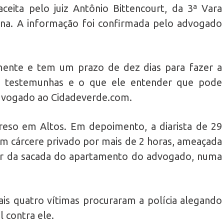
aceita pelo juiz Antônio Bittencourt, da 3ª Vara
ina. A informação foi confirmada pelo advogado
lmente e tem um prazo de dez dias para fazer a
do testemunhas e o que ele entender que pode
advogado ao Cidadeverde.com.
reso em Altos. Em depoimento, a diarista de 29
em cárcere privado por mais de 2 horas, ameaçada
ar da sacada do apartamento do advogado, numa
ais quatro vítimas procuraram a polícia alegando
 contra ele.