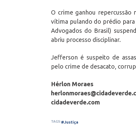
O crime ganhou repercussão n
vítima pulando do prédio para
Advogados do Brasil) suspend
abriu processo disciplinar.
Jefferson é suspeito de assas
pelo crime de desacato, corrupç
Hérlon Moraes
herlonmoraes@cidadeverde.
cidadeverde.com
TAGS:
#Justiça