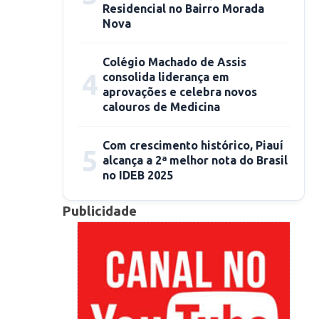
Residencial no Bairro Morada
Nova
Colégio Machado de Assis
4
consolida liderança em
aprovações e celebra novos
calouros de Medicina
Com crescimento histórico, Piauí
5
alcança a 2ª melhor nota do Brasil
no IDEB 2025
Publicidade