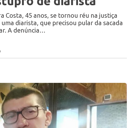
stupro de diarista
Costa, 45 anos, se tornou réu na justiça
 uma diarista, que precisou pular da sacada
ar. A denúncia…
a