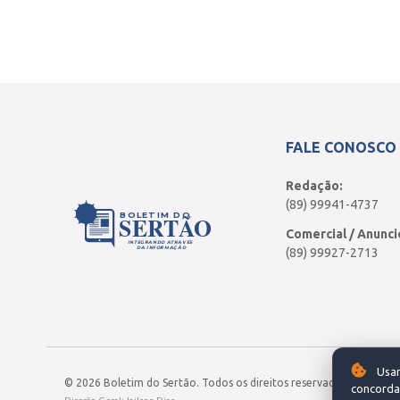
FALE CONOSCO
Redação:
(89) 99941-4737
BOLETIM DO
SERTÃO
Comercial / Anunci
INTEGRANDO ATRAVÉS
DA INFORMAÇÃO
(89) 99927-2713
Usam
© 2026 Boletim do Sertão. Todos os direitos reservados.
concorda 