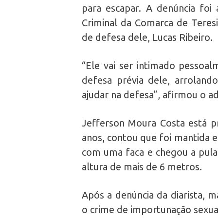
para escapar. A denúncia foi 
Criminal da Comarca de Teres
de defesa dele, Lucas Ribeiro.
“Ele vai ser intimado pessoa
defesa prévia dele, arrolan
ajudar na defesa”, afirmou o 
Jefferson Moura Costa está p
anos, contou que foi mantida 
com uma faca e chegou a pul
altura de mais de 6 metros.
Após a denúncia da diarista, m
o crime de importunação sexual