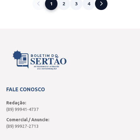
1
2
3
4
BOLETIM DO
SERTÃO
INTEGRANDO ATRAVÉS
DA INFORMAÇÃO
FALE CONOSCO
Redação:
(89) 99941-4737
Comercial / Anuncie:
(89) 99927-2713