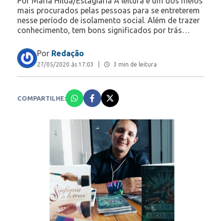
Por Maria Hilda/Estagiária A leitura é um dos meios
mais procurados pelas pessoas para se entreterem
nesse período de isolamento social. Além de trazer
conhecimento, tem bons significados por trás…
Por
Redação
27/05/2020 às 17:03
|
3 min de leitura
COMPARTILHE: