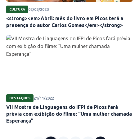
02/03/2023
CULTURA
<strong><em>Abril: mês do livro em Picos terá a
presença do autor Carlos Gomes</em></strong>
21/11/2022
DESTAQUES
VII Mostra de Linguagens do IFPI de Picos fará
prévia com exibição do filme: “Uma mulher chamada
Esperança”