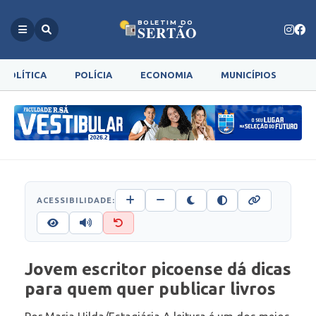
BOLETIM DO
SERTÃO
POLÍTICA
POLÍCIA
ECONOMIA
MUNICÍPIOS
G
ACESSIBILIDADE:
Jovem escritor picoense dá dicas
para quem quer publicar livros