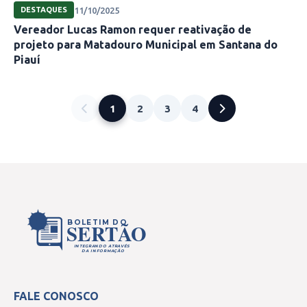
11/10/2025
DESTAQUES
Vereador Lucas Ramon requer reativação de
projeto para Matadouro Municipal em Santana do
Piauí
1
2
3
4
BOLETIM DO
SERTÃO
INTEGRANDO ATRAVÉS
DA INFORMAÇÃO
FALE CONOSCO