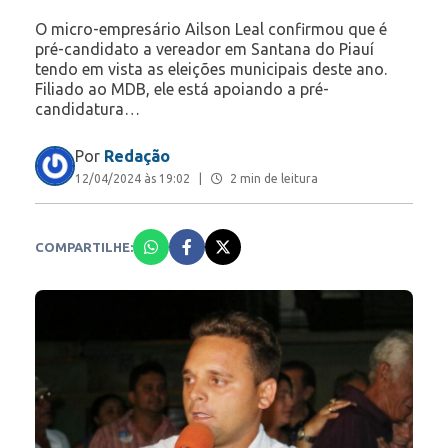
O micro-empresário Ailson Leal confirmou que é
pré-candidato a vereador em Santana do Piauí
tendo em vista as eleições municipais deste ano.
Filiado ao MDB, ele está apoiando a pré-
candidatura…
Por
Redação
12/04/2024 às 19:02
|
2 min de leitura
COMPARTILHE: