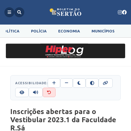
BOLETIM DO
SERTÃO
POLÍTICA
POLÍCIA
ECONOMIA
MUNICÍPIOS
G
ACESSIBILIDADE:
Inscrições abertas para o
Vestibular 2023.1 da Faculdade
R.Sá