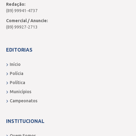
Redação:
(89) 99941-4737
Comercial / Anuncie:
(89) 99927-2713
EDITORIAS
Início
Polícia
Política
Municípios
Campeonatos
INSTITUCIONAL
Quem Somos