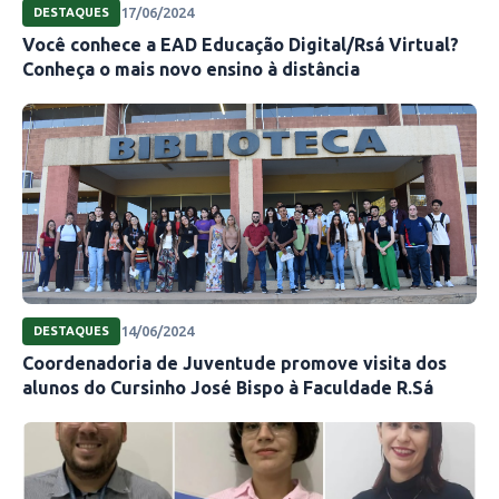
17/06/2024
DESTAQUES
Você conhece a EAD Educação Digital/Rsá Virtual?
Conheça o mais novo ensino à distância
14/06/2024
DESTAQUES
Coordenadoria de Juventude promove visita dos
alunos do Cursinho José Bispo à Faculdade R.Sá