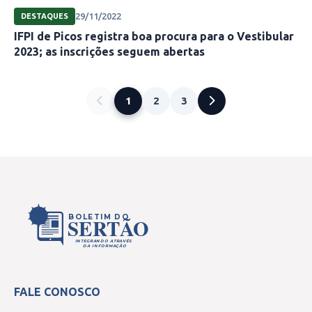
29/11/2022
DESTAQUES
IFPI de Picos registra boa procura para o Vestibular
2023; as inscrições seguem abertas
1
2
3
BOLETIM DO
SERTÃO
INTEGRANDO ATRAVÉS
DA INFORMAÇÃO
FALE CONOSCO