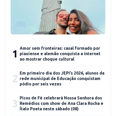
Amor sem fronteiras: casal formado por
1
piauiense e alemão conquista a internet
ao mostrar choque cultural
Em primeiro dia dos JEPI’s 2026, alunos da
2
rede municipal de Educação conquistam
pódio por seis vezes
Picos de Fé celebrará Nossa Senhora dos
3
Remédios com show de Ana Clara Rocha e
Ítalo Poeta neste sábado (08)