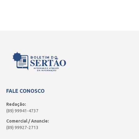
BOLETIM DO
SERTÃO
INTEGRANDO ATRAVÉS
DA INFORMAÇÃO
FALE CONOSCO
Redação:
(89) 99941-4737
Comercial / Anuncie:
(89) 99927-2713