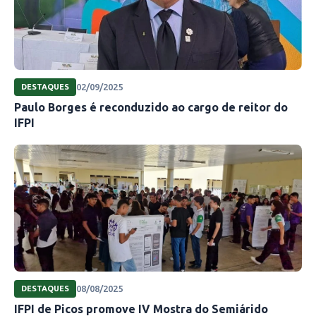
02/09/2025
DESTAQUES
Paulo Borges é reconduzido ao cargo de reitor do
IFPI
08/08/2025
DESTAQUES
IFPI de Picos promove IV Mostra do Semiárido