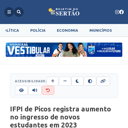
BOLETIM DO
SERTÃO
POLÍTICA
POLÍCIA
ECONOMIA
MUNICÍPIOS
G
ACESSIBILIDADE:
IFPI de Picos registra aumento
no ingresso de novos
estudantes em 2023