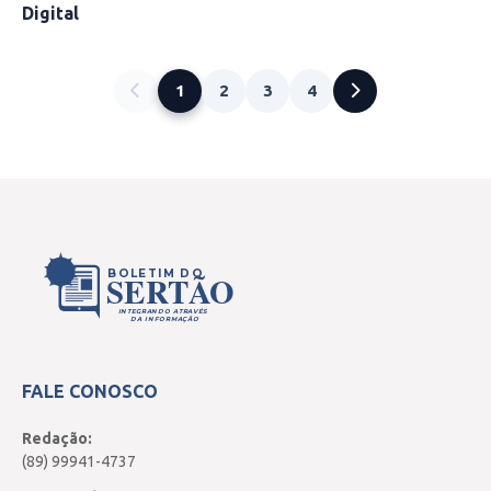
Digital
1
2
3
4
BOLETIM DO
SERTÃO
INTEGRANDO ATRAVÉS
DA INFORMAÇÃO
FALE CONOSCO
Redação:
(89) 99941-4737