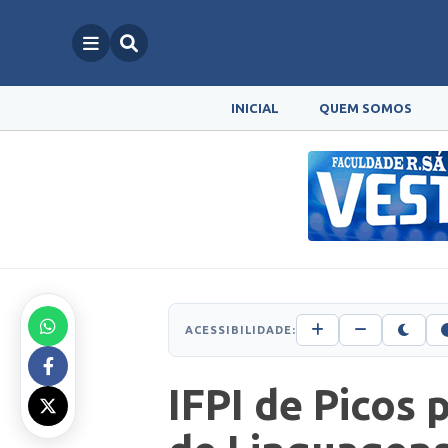
INICIAL
QUEM SOMOS
ACESSIBILIDADE:
IFPI de Picos