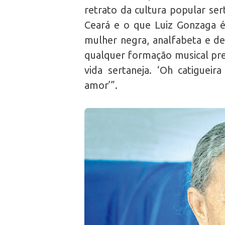
retrato da cultura popular ser
Ceará e o que Luiz Gonzaga é 
mulher negra, analfabeta e d
qualquer formação musical pre
vida sertaneja. ‘Oh catiguei
amor’”.