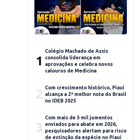
Colégio Machado de Assis
1
consolida liderança em
aprovações e celebra novos
calouros de Medicina
Com crescimento histórico, Piauí
2
alcança a 2ª melhor nota do Brasil
no IDEB 2025
Com mais de 3 mil jumentos
3
enviados para abate em 2026,
pesquisadores alertam para risco
de extinção da espécie no Piauí