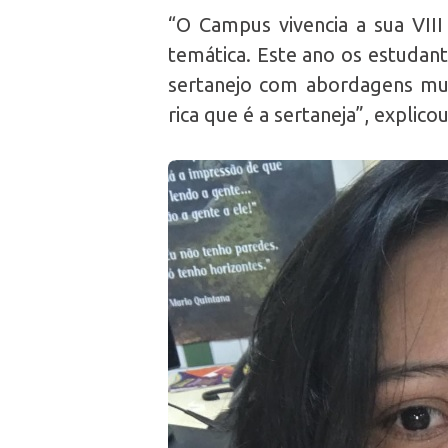
“O Campus vivencia a sua VI
temática. Este ano os estudant
sertanejo com abordagens mult
rica que é a sertaneja”, explico