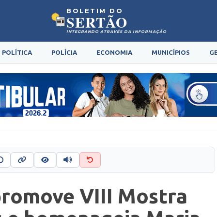
BOLETIM DO
SERTÃO
INTEGRANDO ATRAVÉS DA INFORMAÇÃO
POLÍTICA
POLÍCIA
ECONOMIA
MUNICÍPIOS
G
 promove VIII Mostra