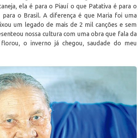
taneja, ela é para o Piauí o que Patativa é para o
para o Brasil. A diferença é que Maria foi uma
eixou um legado de mais de 2 mil canções e sem
senteou nossa cultura com uma obra que fala da
ra florou, o inverno já chegou, saudade do meu