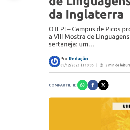
de Linguagen
da Inglaterra
O IFPI – Campus de Picos p
a VIII Mostra de Linguagen
sertaneja: um…
Por
Redação
09/12/2023 às 10:05
|
2 min de leitur
COMPARTILHE: