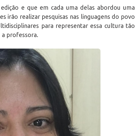
II edição e que em cada uma delas abordou uma
es irão realizar pesquisas nas linguagens do povo
idisciplinares para representar essa cultura tão
u a professora.