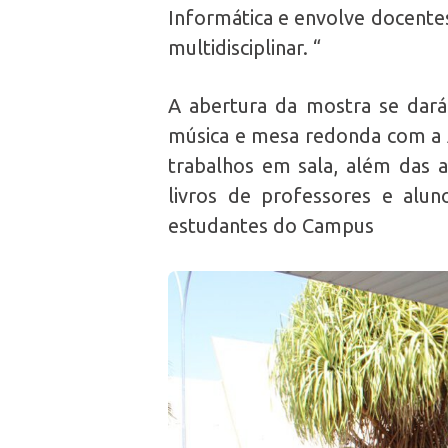
Informática e envolve docentes
multidisciplinar. “
A abertura da mostra se dará
música e mesa redonda com a A
trabalhos em sala, além das 
livros de professores e alu
estudantes do Campus