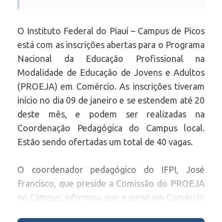
O Instituto Federal do Piauí – Campus de Picos
está com as inscrições abertas para o Programa
Nacional da Educação Profissional na
Modalidade de Educação de Jovens e Adultos
(PROEJA) em Comércio. As inscrições tiveram
início no dia 09 de janeiro e se estendem até 20
deste mês, e podem ser realizadas na
Coordenação Pedagógica do Campus local.
Estão sendo ofertadas um total de 40 vagas.
O coordenador pedagógico do IFPI, José
Francisco, que preside a Comissão do PROEJA
no Campus, informou que o curso em Comércio
tem duração de três anos e será ofertado no