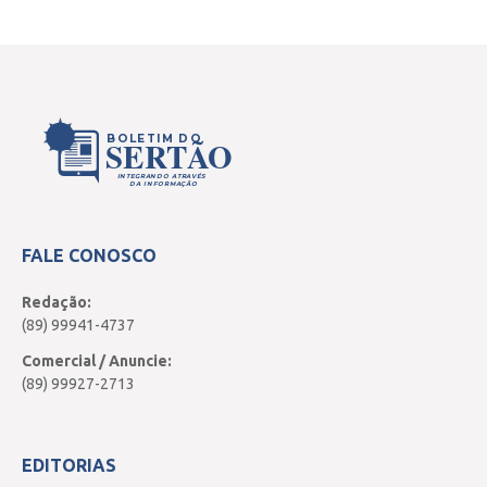
BOLETIM DO
SERTÃO
INTEGRANDO ATRAVÉS
DA INFORMAÇÃO
FALE CONOSCO
Redação:
(89) 99941-4737
Comercial / Anuncie:
(89) 99927-2713
EDITORIAS