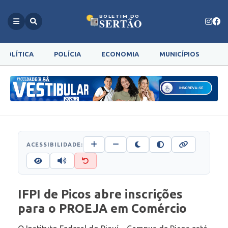
BOLETIM DO
SERTÃO
POLÍTICA
POLÍCIA
ECONOMIA
MUNICÍPIOS
G
ACESSIBILIDADE:
IFPI de Picos abre inscrições
para o PROEJA em Comércio