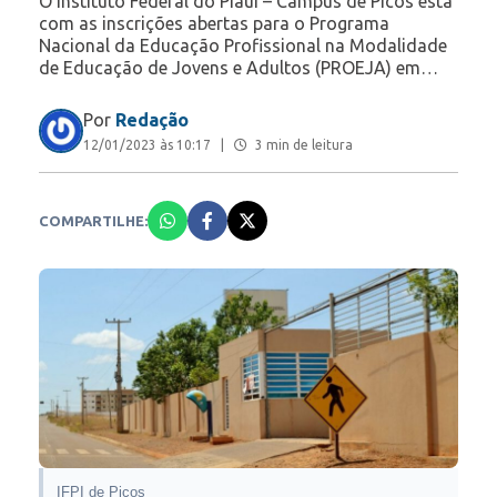
O Instituto Federal do Piauí – Campus de Picos está
com as inscrições abertas para o Programa
Nacional da Educação Profissional na Modalidade
de Educação de Jovens e Adultos (PROEJA) em…
Por
Redação
12/01/2023 às 10:17
|
3 min de leitura
COMPARTILHE:
IFPI de Picos