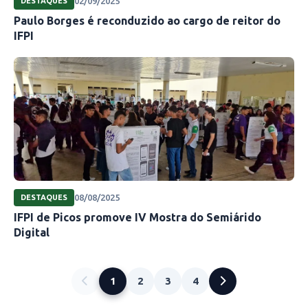
02/09/2025
DESTAQUES
Paulo Borges é reconduzido ao cargo de reitor do
IFPI
08/08/2025
DESTAQUES
IFPI de Picos promove IV Mostra do Semiárido
Digital
1
2
3
4