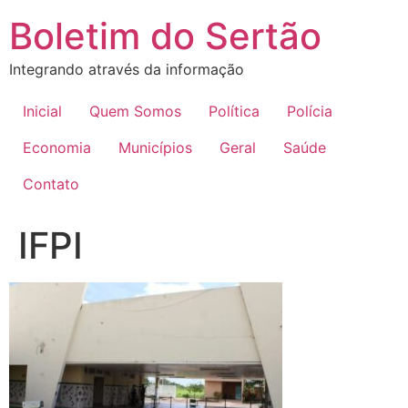
Ir
Boletim do Sertão
para
o
Integrando através da informação
conteúdo
Inicial
Quem Somos
Política
Polícia
Economia
Municípios
Geral
Saúde
Contato
IFPI