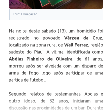
Foto: Divulgação
Na noite deste sábado (13), um homicídio foi
registrado no povoado
Várzea da Cruz
,
localizado na zona rural de
Wall Ferraz
, região
sudeste do Piauí. A vítima, identificada como
Abdias Pinheiro de Oliveira
, de 61 anos,
morreu após ser alvejada com um disparo de
arma de fogo logo após participar de uma
partida de futebol.
Segundo relatos de testemunhas, Abdias e
outro idoso, de 62 anos, iniciaram uma
discussão nas proximidades de um bar. Durante