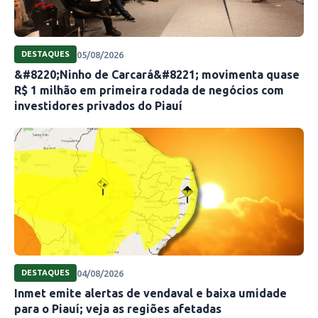
05/08/2026
DESTAQUES
&#8220;Ninho de Carcará&#8221; movimenta quase
R$ 1 milhão em primeira rodada de negócios com
investidores privados do Piauí
04/08/2026
DESTAQUES
Inmet emite alertas de vendaval e baixa umidade
para o Piauí; veja as regiões afetadas