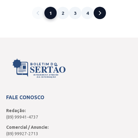
1
2
3
4
BOLETIM DO
SERTÃO
INTEGRANDO ATRAVÉS
DA INFORMAÇÃO
FALE CONOSCO
Redação:
(89) 99941-4737
Comercial / Anuncie:
(89) 99927-2713