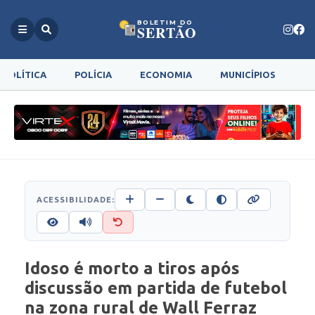
BOLETIM DO
SERTÃO
POLÍTICA
POLÍCIA
ECONOMIA
MUNICÍPIOS
G
ACESSIBILIDADE:
Idoso é morto a tiros após
discussão em partida de futebol
na zona rural de Wall Ferraz