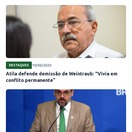
19/06/2020
DESTAQUES
Atila defende demissão de Weintraub: “Vivia em
conflito permanente”