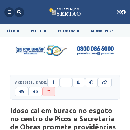
BOLETIM DO
SERTÃO
POLÍTICA
POLÍCIA
ECONOMIA
MUNICÍPIOS
G
ACESSIBILIDADE:
Idoso cai em buraco no esgoto
no centro de Picos e Secretaria
de Obras promete providências