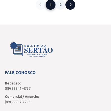
1
2
BOLETIM DO
SERTÃO
INTEGRANDO ATRAVÉS
DA INFORMAÇÃO
FALE CONOSCO
Redação:
(89) 99941-4737
Comercial / Anuncie:
(89) 99927-2713