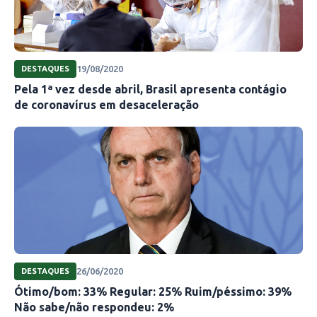
19/08/2020
DESTAQUES
Pela 1ª vez desde abril, Brasil apresenta contágio
de coronavírus em desaceleração
26/06/2020
DESTAQUES
Ótimo/bom: 33% Regular: 25% Ruim/péssimo: 39%
Não sabe/não respondeu: 2%