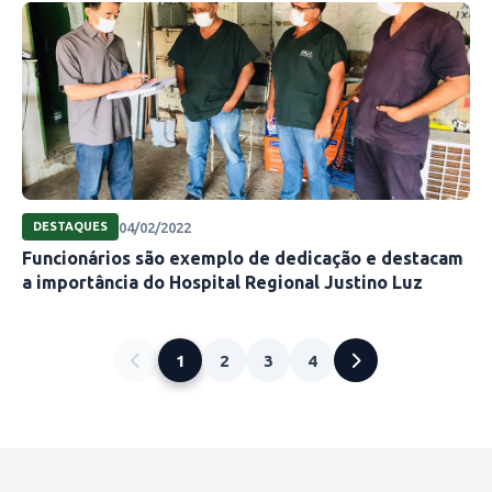
04/02/2022
DESTAQUES
Funcionários são exemplo de dedicação e destacam
a importância do Hospital Regional Justino Luz
1
2
3
4