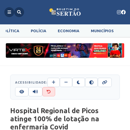
BOLETIM DO
SERTÃO
POLÍTICA
POLÍCIA
ECONOMIA
MUNICÍPIOS
G
ACESSIBILIDADE:
Hospital Regional de Picos
atinge 100% de lotação na
enfermaria Covid