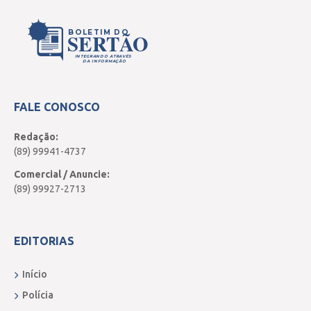
BOLETIM DO
SERTÃO
INTEGRANDO ATRAVÉS
DA INFORMAÇÃO
FALE CONOSCO
Redação:
(89) 99941-4737
Comercial / Anuncie:
(89) 99927-2713
EDITORIAS
Início
Polícia