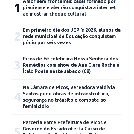
Amor sem fronteiras: casal formado por
1
piauiense e alemão conquista a internet
ao mostrar choque cultural
Em primeiro dia dos JEPI’s 2026, alunos da
2
rede municipal de Educação conquistam
pódio por seis vezes
Picos de Fé celebrará Nossa Senhora dos
3
Remédios com show de Ana Clara Rocha e
Ítalo Poeta neste sábado (08)
Na Câmara de Picos, vereadora Valdívia
4
Santos pede obras de infraestrutura,
segurança no trânsito e combate ao
feminicídio
Parceria entre Prefeitura de Picos e
5
Governo do Estado oferta Curso de