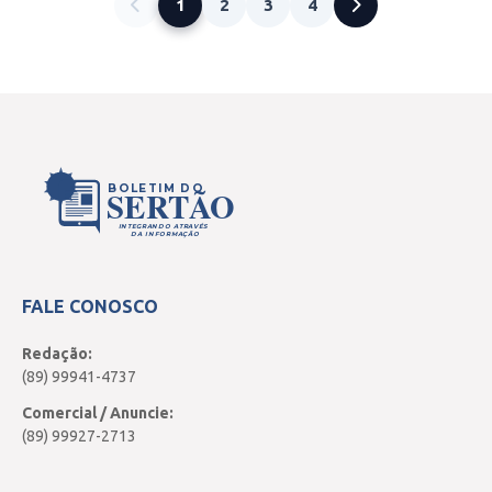
1
2
3
4
BOLETIM DO
SERTÃO
INTEGRANDO ATRAVÉS
DA INFORMAÇÃO
FALE CONOSCO
Redação:
(89) 99941-4737
Comercial / Anuncie:
(89) 99927-2713