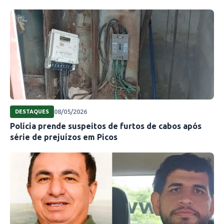
08/05/2026
DESTAQUES
Polícia prende suspeitos de furtos de cabos após
série de prejuízos em Picos