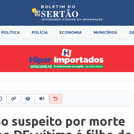
BOLETIM DO
SERTÃO
INTEGRANDO ATRAVÉS DA INFORMAÇÃO
POLÍTICA
POLÍCIA
ECONOMIA
MUNICÍPIOS
G
o suspeito por morte