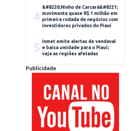
&#8220;Ninho de Carcará&#8221;
4
movimenta quase R$ 1 milhão em
primeira rodada de negócios com
investidores privados do Piauí
Inmet emite alertas de vendaval
5
e baixa umidade para o Piauí;
veja as regiões afetadas
Publicidade