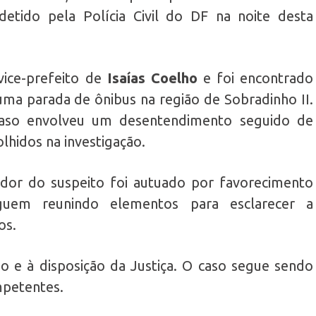
detido pela Polícia Civil do DF na noite desta
vice-prefeito de
Isaías Coelho
e foi encontrado
ma parada de ônibus na região de Sobradinho II.
 caso envolveu um desentendimento seguido de
lhidos na investigação.
dor do suspeito foi autuado por favorecimento
eguem reunindo elementos para esclarecer a
os.
 e à disposição da Justiça. O caso segue sendo
mpetentes.