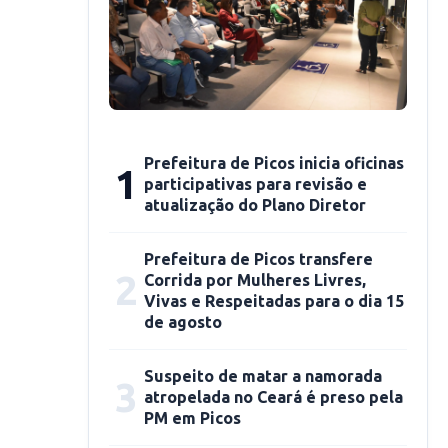
Prefeitura de Picos inicia oficinas
1
participativas para revisão e
atualização do Plano Diretor
Prefeitura de Picos transfere
2
Corrida por Mulheres Livres,
Vivas e Respeitadas para o dia 15
de agosto
Suspeito de matar a namorada
3
atropelada no Ceará é preso pela
PM em Picos