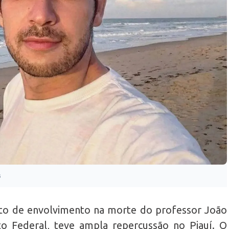
s
to de envolvimento na morte do professor João
to Federal, teve ampla repercussão no Piauí. O