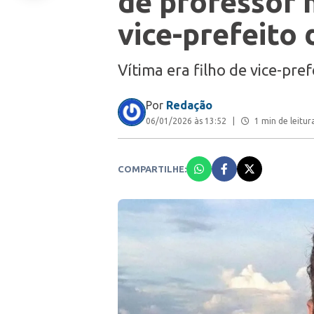
de professor n
vice-prefeito 
Vítima era filho de vice-pre
Por
Redação
06/01/2026 às 13:52
|
1 min de leitur
COMPARTILHE: