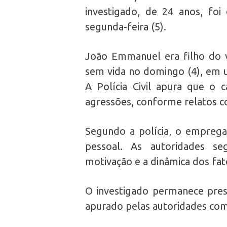
investigado, de 24 anos, foi 
segunda-feira (5).
João Emmanuel era filho do 
sem vida no domingo (4), em u
A Polícia Civil apura que o
agressões, conforme relatos co
Segundo a polícia, o emprega
pessoal. As autoridades s
motivação e a dinâmica dos fat
O investigado permanece preso
apurado pelas autoridades co