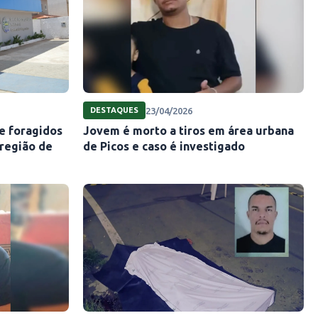
23/04/2026
DESTAQUES
de foragidos
Jovem é morto a tiros em área urbana
 região de
de Picos e caso é investigado