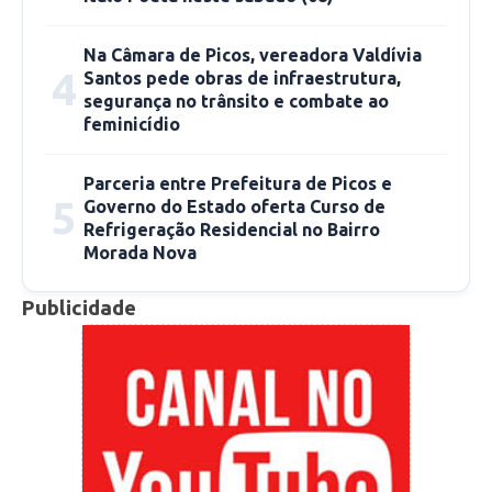
Na Câmara de Picos, vereadora Valdívia
4
Santos pede obras de infraestrutura,
segurança no trânsito e combate ao
feminicídio
Parceria entre Prefeitura de Picos e
5
Governo do Estado oferta Curso de
Refrigeração Residencial no Bairro
Morada Nova
Publicidade