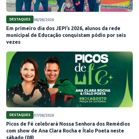
08/08/2026
DESTAQUES
Em primeiro dia dos JEPI’s 2026, alunos da rede
municipal de Educação conquistam pódio por seis
vezes
07/08/2026
DESTAQUES
Picos de Fé celebrará Nossa Senhora dos Remédios
com show de Ana Clara Rocha e Ítalo Poeta neste
sábado (08)