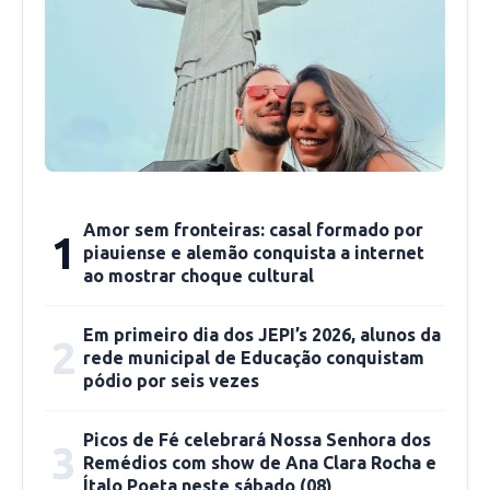
Amor sem fronteiras: casal formado por
1
piauiense e alemão conquista a internet
ao mostrar choque cultural
Em primeiro dia dos JEPI’s 2026, alunos da
2
rede municipal de Educação conquistam
pódio por seis vezes
Picos de Fé celebrará Nossa Senhora dos
3
Remédios com show de Ana Clara Rocha e
Ítalo Poeta neste sábado (08)