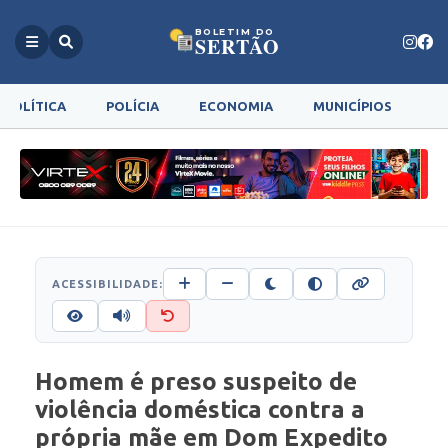
BOLETIM DO
SERTÃO
POLÍTICA
POLÍCIA
ECONOMIA
MUNICÍPIOS
G
ACESSIBILIDADE:
Homem é preso suspeito de
violência doméstica contra a
própria mãe em Dom Expedito