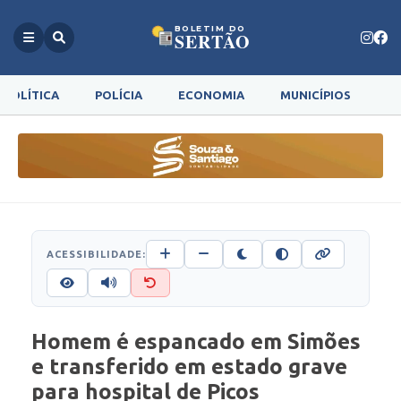
BOLETIM DO
SERTÃO
POLÍTICA
POLÍCIA
ECONOMIA
MUNICÍPIOS
G
ACESSIBILIDADE:
Homem é espancado em Simões
e transferido em estado grave
para hospital de Picos