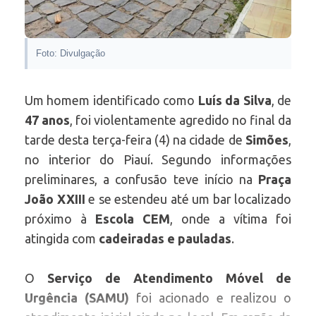
Foto: Divulgação
Um homem identificado como
Luís da Silva
, de
47 anos
, foi violentamente agredido no final da
tarde desta terça-feira (4) na cidade de
Simões
,
no interior do Piauí. Segundo informações
preliminares, a confusão teve início na
Praça
João XXIII
e se estendeu até um bar localizado
próximo à
Escola CEM
, onde a vítima foi
atingida com
cadeiradas e pauladas
.
O
Serviço de Atendimento Móvel de
Urgência (SAMU)
foi acionado e realizou o