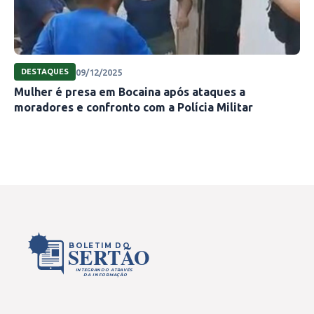
09/12/2025
DESTAQUES
Mulher é presa em Bocaina após ataques a
moradores e confronto com a Polícia Militar
BOLETIM DO
SERTÃO
INTEGRANDO ATRAVÉS
DA INFORMAÇÃO