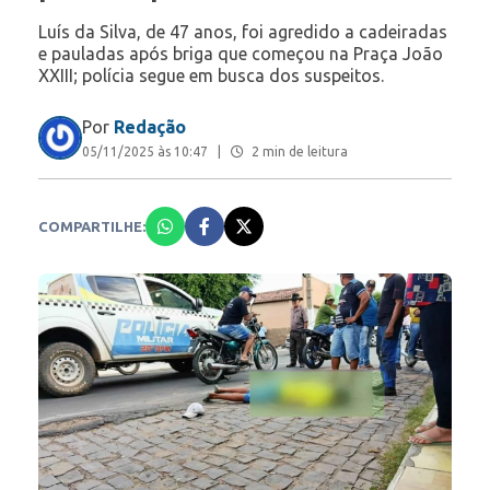
Luís da Silva, de 47 anos, foi agredido a cadeiradas
e pauladas após briga que começou na Praça João
XXIII; polícia segue em busca dos suspeitos.
Por
Redação
05/11/2025 às 10:47
|
2 min de leitura
COMPARTILHE: