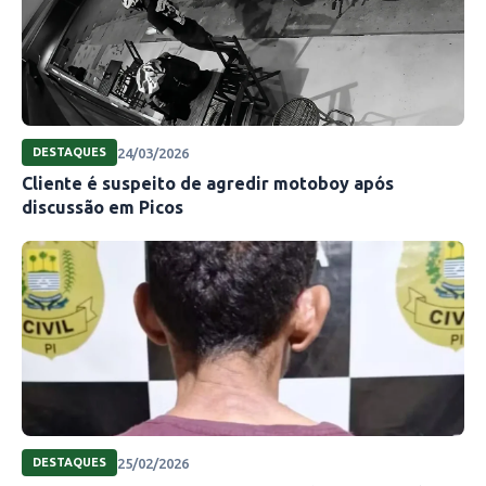
24/03/2026
DESTAQUES
Cliente é suspeito de agredir motoboy após
discussão em Picos
25/02/2026
DESTAQUES