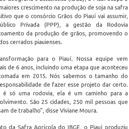
maiores crescimento na produção de soja na safra
tivo que o consórcio Grãos do Piauí vai assumir,
úblico Privada (PPP), a gestão da Rodovia
escoamento da produção de grãos, promovendo o
dos cerrados piauienses.
ansformação para o Piauí. Nossa equipe vem
ais de 6 anos, incluindo uma etapa que aconteceu
retomada em 2015. Nós sabemos o tamanho do
esponsabilidade de fazer esse projeto dar certo.
o é só uma rodovia, ela é um caminho para a
olvimento. São 25 cidades, 250 mil pessoas que
am de trabalho”, disse Viviane Moura.
o da Safra Agrícola do IBGE, o Piauí produziu