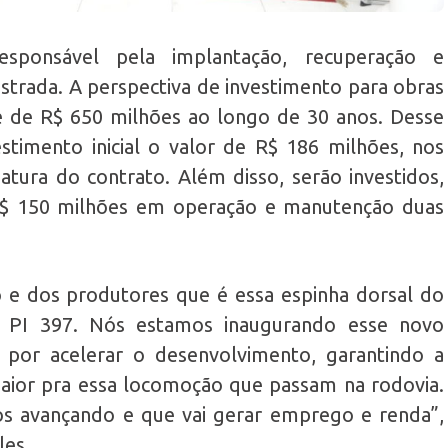
esponsável pela implantação, recuperação e
trada. A perspectiva de investimento para obras
é de R$ 650 milhões ao longo de 30 anos. Desse
estimento inicial o valor de R$ 186 milhões, nos
atura do contrato. Além disso, serão investidos,
R$ 150 milhões em operação e manutenção duas
 e dos produtores que é essa espinha dorsal do
a PI 397. Nós estamos inaugurando esse novo
or acelerar o desenvolvimento, garantindo a
aior pra essa locomoção que passam na rodovia.
 avançando e que vai gerar emprego e renda”,
les.