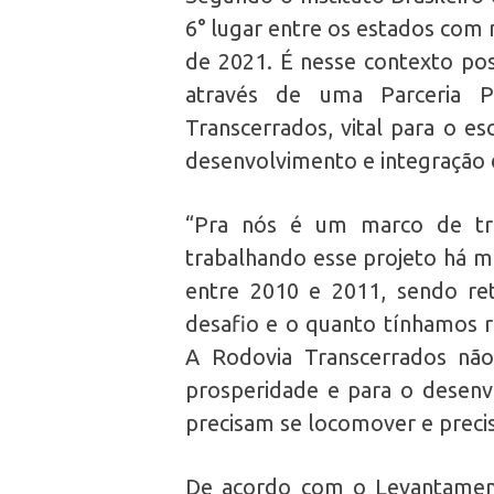
6° lugar entre os estados com 
de 2021. É nesse contexto posi
através de uma Parceria P
Transcerrados, vital para o 
desenvolvimento e integração 
“Pra nós é um marco de tr
trabalhando esse projeto há m
entre 2010 e 2011, sendo 
desafio e o quanto tínhamos r
A Rodovia Transcerrados nã
prosperidade e para o desenv
precisam se locomover e precis
De acordo com o Levantament