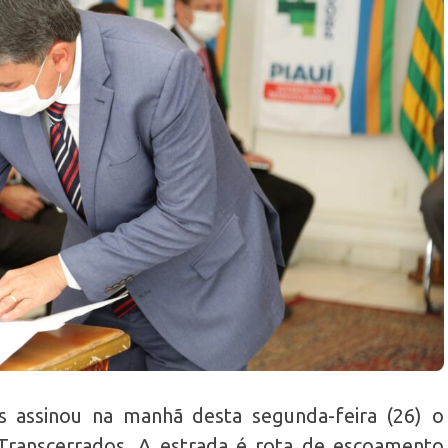
s assinou na manhã desta segunda-feira (26) o
Transcerrados. A estrada é rota de escoamento