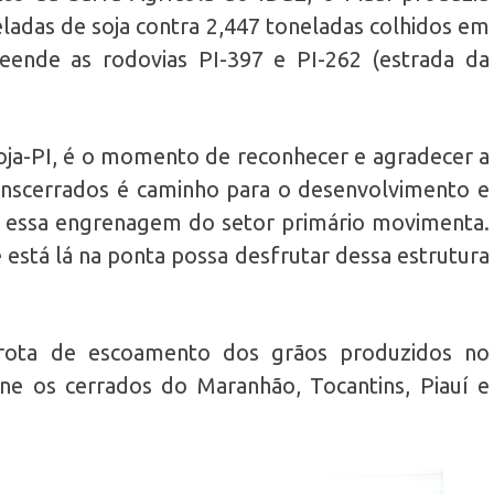
ladas de soja contra 2,447 toneladas colhidos em
eende as rodovias PI-397 e PI-262 (estrada da
oja-PI, é o momento de reconhecer e agradecer a
anscerrados é caminho para o desenvolvimento e
e essa engrenagem do setor primário movimenta.
está lá na ponta possa desfrutar dessa estrutura
rota de escoamento dos grãos produzidos no
ne os cerrados do Maranhão, Tocantins, Piauí e