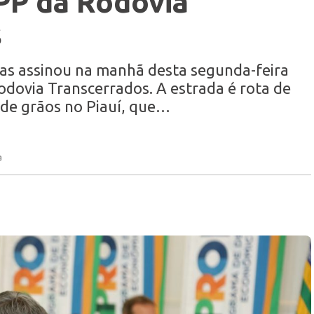
PP da Rodovia
s
as assinou na manhã desta segunda-feira
odovia Transcerrados. A estrada é rota de
de grãos no Piauí, que…
a