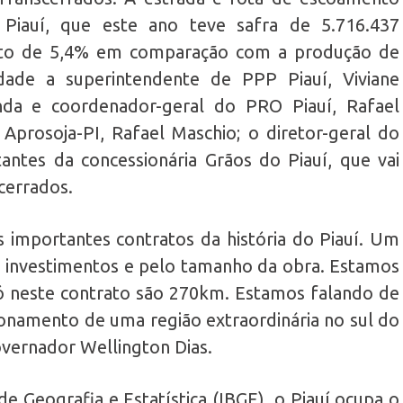
Piauí, que este ano teve safra de 5.716.437
nto de 5,4% em comparação com a produção de
idade a superintendente de PPP Piauí, Viviane
nda e coordenador-geral do PRO Piauí, Rafael
 Aprosoja-PI, Rafael Maschio; o diretor-geral do
ntes da concessionária Grãos do Piauí, que vai
cerrados.
importantes contratos da história do Piauí. Um
 investimentos e pelo tamanho da obra. Estamos
ó neste contrato são 270km. Estamos falando de
namento de uma região extraordinária no sul do
governador Wellington Dias.
de Geografia e Estatística (IBGE), o Piauí ocupa o