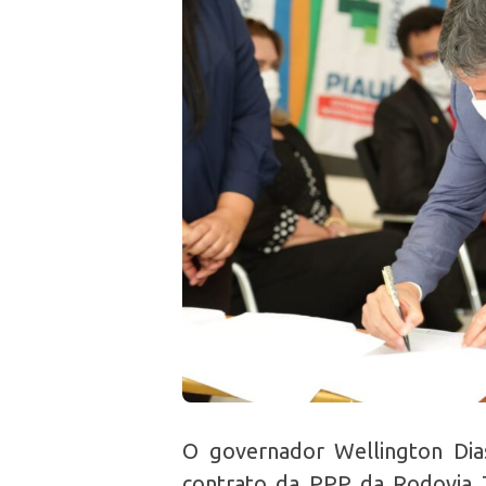
O governador Wellington Dia
contrato da PPP da Rodovia 