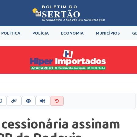
BOLETIM DO
SERTÃO
INTEGRANDO ATRAVÉS DA INFORMAÇÃO
POLÍTICA
POLÍCIA
ECONOMIA
MUNICÍPIOS
G
cessionária assinam