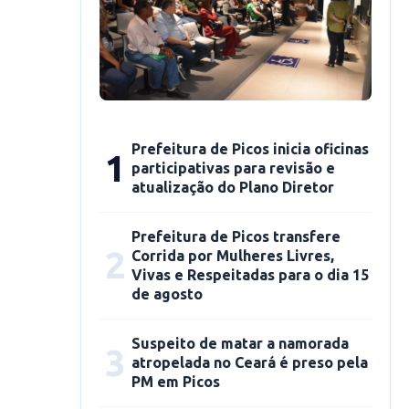
Prefeitura de Picos inicia oficinas
1
participativas para revisão e
atualização do Plano Diretor
Prefeitura de Picos transfere
2
Corrida por Mulheres Livres,
Vivas e Respeitadas para o dia 15
de agosto
Suspeito de matar a namorada
3
atropelada no Ceará é preso pela
PM em Picos