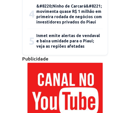
&#8220;Ninho de Carcará&#8221;
4
movimenta quase R$ 1 milhão em
primeira rodada de negócios com
investidores privados do Piauí
Inmet emite alertas de vendaval
5
e baixa umidade para o Piauí;
veja as regiões afetadas
Publicidade