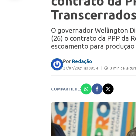
contrato da P
Transcerrado
O governador Wellington Di
(26) o contrato da PPP da R
escoamento para produção 
Por
Redação
27/07/2021 às 08:34
|
3 min de leitur
COMPARTILHE: