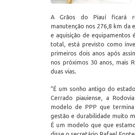
A Grãos do Piauí ficará r
manutenção nos 276,8 km da es
e aquisição de equipamentos 
total, está previsto como inv
primeiros dois anos após assin
nos próximos 30 anos, mais 
duas vias.
“É um sonho antigo do estado
Cerrado piauiense, a Rodovi
modelo de PPP que termina p
gestão e durabilidade muito m
É um modelo que que estamos
disse o secretário Rafael Fonte