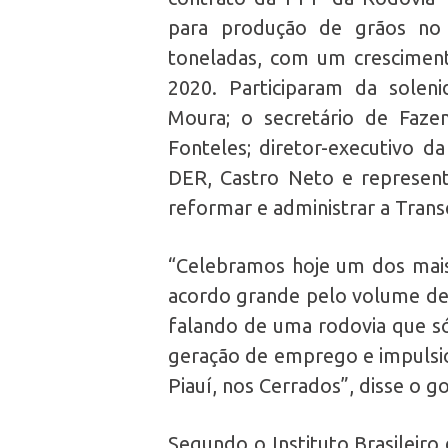
para produção de grãos no 
toneladas, com um crescime
2020. Participaram da solen
Moura; o secretário de Faze
Fonteles; diretor-executivo da
DER, Castro Neto e representa
reformar e administrar a Trans
“Celebramos hoje um dos mais 
acordo grande pelo volume de
falando de uma rodovia que s
geração de emprego e impulsio
Piauí, nos Cerrados”, disse o 
Segundo o Instituto Brasileiro 