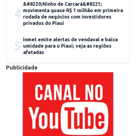
Fonte: pi.gov.br
&#8220;Ninho de Carcará&#8221;
4
movimenta quase R$ 1 milhão em primeira
rodada de negócios com investidores
privados do Piauí
Inmet emite alertas de vendaval e baixa
5
umidade para o Piauí; veja as regiões
afetadas
Publicidade