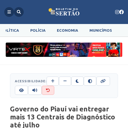
BOLETIM DO
SERTÃO
POLÍTICA
POLÍCIA
ECONOMIA
MUNICÍPIOS
G
ACESSIBILIDADE:
Governo do Piauí vai entregar
mais 13 Centrais de Diagnóstico
até julho