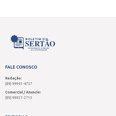
BOLETIM DO
SERTÃO
INTEGRANDO ATRAVÉS
DA INFORMAÇÃO
FALE CONOSCO
Redação:
(89) 99941-4737
Comercial / Anuncie:
(89) 99927-2713