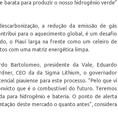
 e barata para produzir o nosso hidrogênio verde”
descarbonização, a redução da emissão de gás
ntribui para o aquecimento global, é um desafio
do, o Piauí larga na frente como um celeiro de
tos com uma matriz energética limpa.
rdo Bartolomeo, presidente da Vale, Eduardo
rdner, CEO da da Sigma Lithium, o governador
ncial piauiense para este processo. “Pelo que vi
onvicto que é o combustível do futuro. Teremos
a para hidrogênio e bateria. O ponto de alerta
ntação deste mercado o quanto antes”, considera