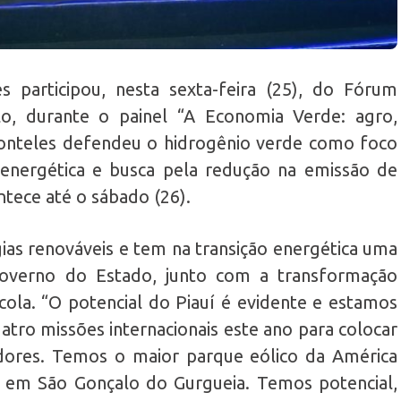
 participou, nesta sexta-feira (25), do Fórum
lo, durante o painel “A Economia Verde: agro,
Fonteles defendeu o hidrogênio verde como foco
 energética e busca pela redução na emissão de
tece até o sábado (26).
ias renováveis e tem na transição energética uma
 Governo do Estado, junto com a transformação
rícola. “O potencial do Piauí é evidente e estamos
atro missões internacionais este ano para colocar
idores. Temos o maior parque eólico da América
, em São Gonçalo do Gurgueia. Temos potencial,