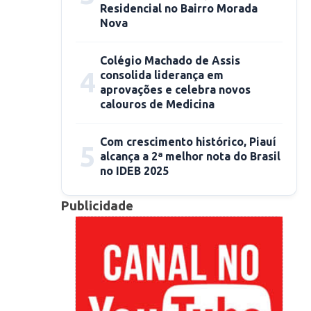
Residencial no Bairro Morada
Nova
Colégio Machado de Assis
4
consolida liderança em
aprovações e celebra novos
calouros de Medicina
Com crescimento histórico, Piauí
5
alcança a 2ª melhor nota do Brasil
no IDEB 2025
Publicidade