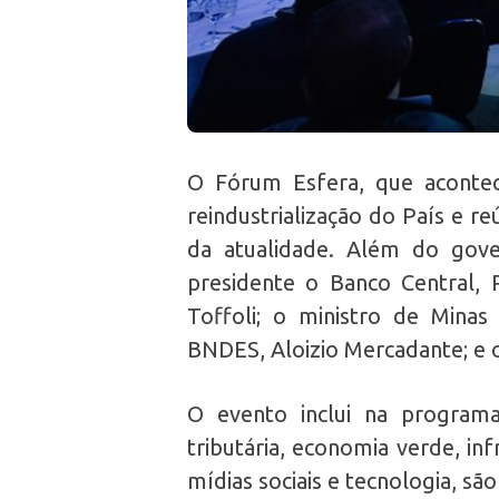
O Fórum Esfera, que acont
reindustrialização do País e re
da atualidade. Além do gove
presidente o Banco Central,
Toffoli; o ministro de Minas 
BNDES, Aloizio Mercadante; e 
O evento inclui na programa
tributária, economia verde, in
mídias sociais e tecnologia, sã