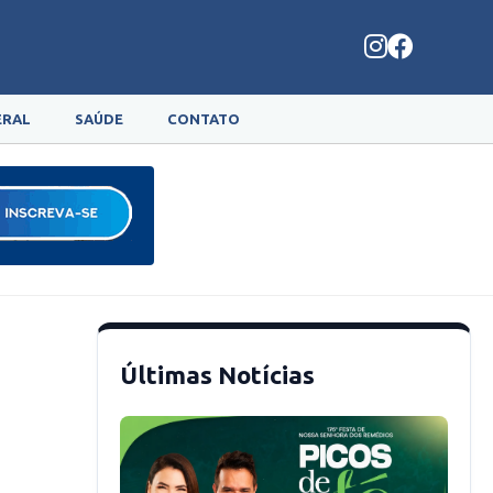
ERAL
SAÚDE
CONTATO
Últimas Notícias