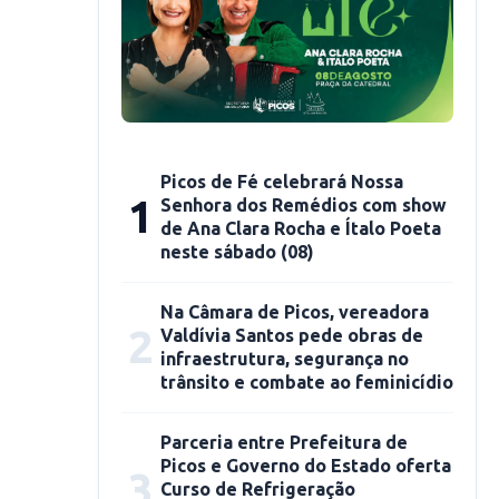
Picos de Fé celebrará Nossa
1
Senhora dos Remédios com show
de Ana Clara Rocha e Ítalo Poeta
neste sábado (08)
Na Câmara de Picos, vereadora
2
Valdívia Santos pede obras de
infraestrutura, segurança no
trânsito e combate ao feminicídio
Parceria entre Prefeitura de
Picos e Governo do Estado oferta
3
Curso de Refrigeração