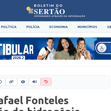
BOLETIM DO
SERTÃO
INTEGRANDO ATRAVÉS DA INFORMAÇÃO
POLÍTICA
POLÍCIA
ECONOMIA
MUNICÍPIOS
G
fael Fonteles