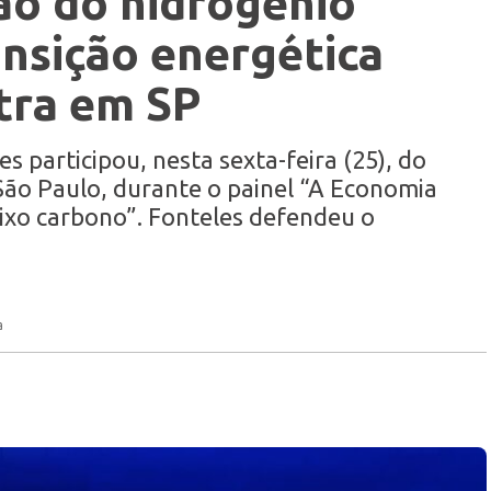
ão do hidrogênio
ansição energética
tra em SP
 participou, nesta sexta-feira (25), do
São Paulo, durante o painel “A Economia
ixo carbono”. Fonteles defendeu o
a