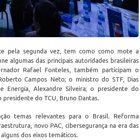
ece pela segunda vez, tem como como mote a
úne algumas das principais autoridades brasileiras
rnador Rafael Fonteles, também participam o
 Roberto Campos Neto; o ministro do STF, Dias
e Energia, Alexandre Silveira; o presidente do
o presidente do TCU, Bruno Dantas.
ção temas relevantes para o Brasil. Reforma
fraestrutura, novo PAC, cibersegurança na era das
o alguns dos eixos temáticos.