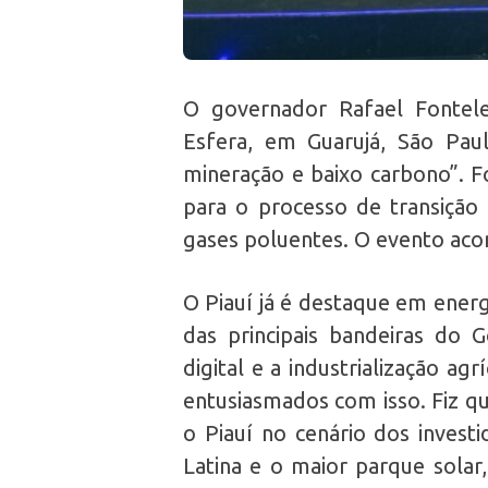
O governador Rafael Fonteles
Esfera, em Guarujá, São Pau
mineração e baixo carbono”. 
para o processo de transição
gases poluentes. O evento acon
O Piauí já é destaque em energ
das principais bandeiras do
digital e a industrialização ag
entusiasmados com isso. Fiz qu
o Piauí no cenário dos invest
Latina e o maior parque solar