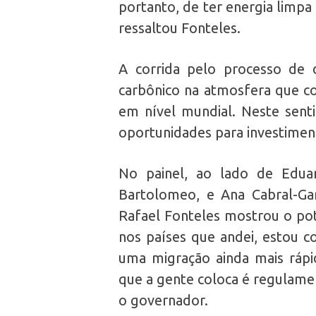
portanto, de ter energia limpa
ressaltou Fonteles.
A corrida pelo processo de 
carbônico na atmosfera que co
em nível mundial. Neste senti
oportunidades para investimen
No painel, ao lado de Edua
Bartolomeo, e Ana Cabral-Ga
Rafael Fonteles mostrou o pote
nos países que andei, estou c
uma migração ainda mais rápid
que a gente coloca é regulame
o governador.