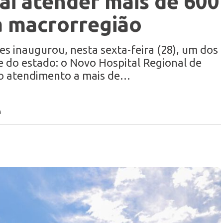
vai atender mais de 600
a macrorregião
s inaugurou, nesta sexta-feira (28), um dos
 do estado: o Novo Hospital Regional de
 no atendimento a mais de…
a