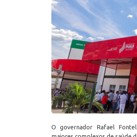
O governador Rafael Fontele
maiores complexos de saúde do