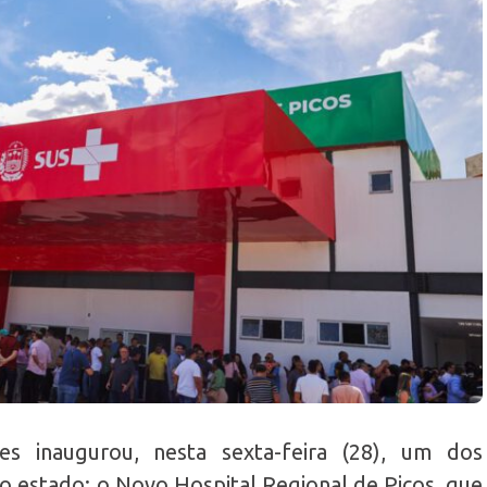
s inaugurou, nesta sexta-feira (28), um dos
 estado: o Novo Hospital Regional de Picos, que