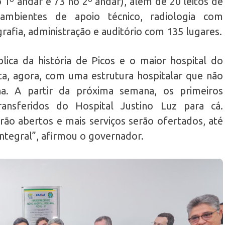
o 1º andar e 73 no 2º andar), além de 20 leitos de
ambientes de apoio técnico, radiologia com
afia, administração e auditório com 135 lugares.
ica da história de Picos e o maior hospital do
nta, agora, com uma estrutura hospitalar que não
a. A partir da próxima semana, os primeiros
ansferidos do Hospital Justino Luz para cá.
rão abertos e mais serviços serão ofertados, até
tegral”, afirmou o governador.