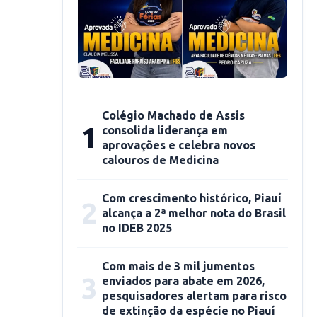
Colégio Machado de Assis
1
consolida liderança em
aprovações e celebra novos
calouros de Medicina
Com crescimento histórico, Piauí
2
alcança a 2ª melhor nota do Brasil
no IDEB 2025
Com mais de 3 mil jumentos
3
enviados para abate em 2026,
pesquisadores alertam para risco
de extinção da espécie no Piauí