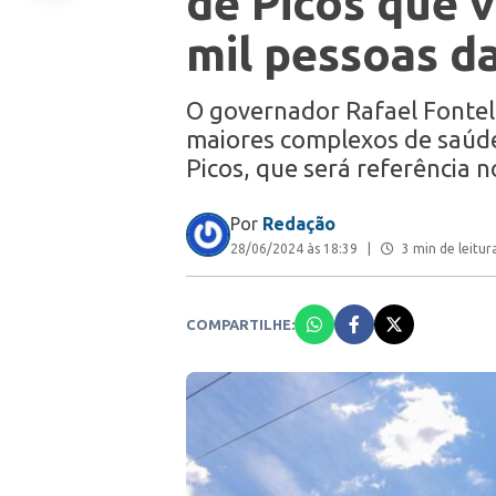
de Picos que 
mil pessoas d
O governador Rafael Fontele
maiores complexos de saúde
Picos, que será referência
Por
Redação
28/06/2024 às 18:39
|
3 min de leitur
COMPARTILHE: