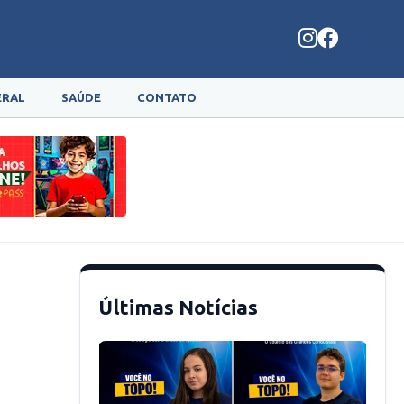
ERAL
SAÚDE
CONTATO
Últimas Notícias