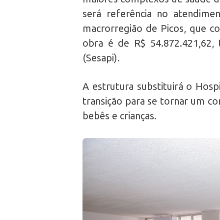
será referência no atendim
macrorregião de Picos, que co
obra é de R$ 54.872.421,62, 
(Sesapi).
A estrutura substituirá o Hosp
transição para se tornar um co
bebês e crianças.