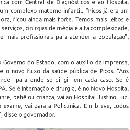
nica com Central de Diagnósticos e ao Hospital
r um complexo materno-infantil. “Picos já era um
ora, ficou ainda mais forte. Temos mais leitos e
 serviços, cirurgias de média e alta complexidade,
 mais profissionais para atender à população”,
 o Governo do Estado, com o auxílio da imprensa,
e o novo fluxo da saúde pública de Picos. “Aos
ender para onde se dirigir em cada caso. Se é
PA. Se é internação e cirurgia, é no Novo Hospital
nte, bebê ou criança, vai ao Hospital Justino Luz.
exame, vai para a Policlínica. Em breve, todos
, disse o governador.