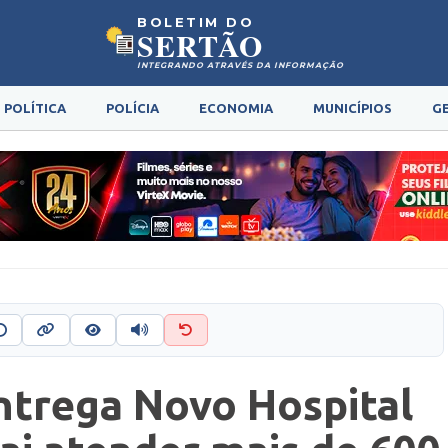
BOLETIM DO
SERTÃO
INTEGRANDO ATRAVÉS DA INFORMAÇÃO
POLÍTICA
POLÍCIA
ECONOMIA
MUNICÍPIOS
G
ntrega Novo Hospital