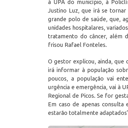
à UPA do município, à Policlí
Justino Luz, que irá se torna
grande polo de saúde, que, ag
unidades hospitalares, variados
tratamento do câncer, além de
frisou Rafael Fonteles.
O gestor explicou, ainda, que
irá informar à população sobr
poucos, a população vai ent
urgência e emergência, vai à U
Regional de Picos. Se for gesta
Em caso de apenas consulta e 
estarão totalmente adaptados”