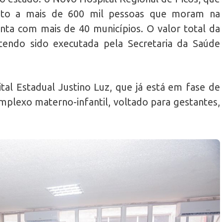
ento a mais de 600 mil pessoas que moram na
nta com mais de 40 municípios. O valor total da
tendo sido executada pela Secretaria da Saúde
ital Estadual Justino Luz, que já está em fase de
mplexo materno-infantil, voltado para gestantes,