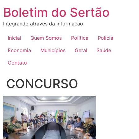
Ir
Boletim do Sertão
para
o
Integrando através da informação
conteúdo
Inicial
Quem Somos
Política
Polícia
Economia
Municípios
Geral
Saúde
Contato
CONCURSO