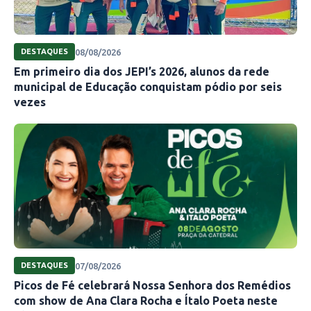
08/08/2026
DESTAQUES
Em primeiro dia dos JEPI’s 2026, alunos da rede
municipal de Educação conquistam pódio por seis
vezes
07/08/2026
DESTAQUES
Picos de Fé celebrará Nossa Senhora dos Remédios
com show de Ana Clara Rocha e Ítalo Poeta neste