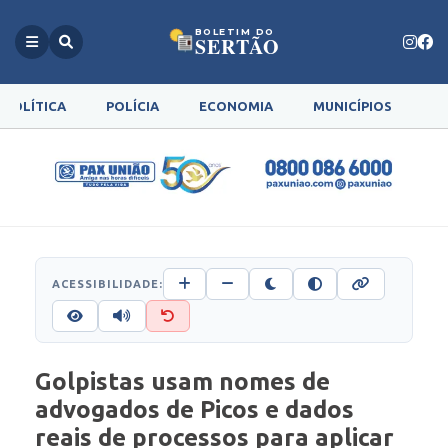
BOLETIM DO
SERTÃO
POLÍTICA
POLÍCIA
ECONOMIA
MUNICÍPIOS
G
ACESSIBILIDADE:
Golpistas usam nomes de
advogados de Picos e dados
reais de processos para aplicar