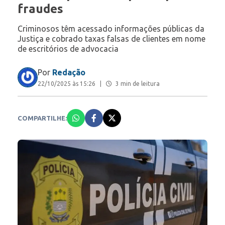
fraudes
Criminosos têm acessado informações públicas da
Justiça e cobrado taxas falsas de clientes em nome
de escritórios de advocacia
Por
Redação
22/10/2025 às 15:26
|
3 min de leitura
COMPARTILHE: