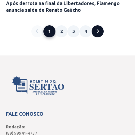
Após derrota na final da Libertadores, Flamengo
anuncia saída de Renato Gaúcho
1
2
3
4
BOLETIM DO
SERTÃO
INTEGRANDO ATRAVÉS
DA INFORMAÇÃO
FALE CONOSCO
Redação:
(89) 99941-4737