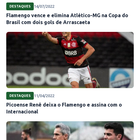
14/07/2022
DESTAQUES
Flamengo vence e elimina Atlético-MG na Copa do
Brasil com dois gols de Arrascaeta
11/04/2022
DESTAQUES
Picoense Renê deixa o Flamengo e assina com o
Internacional