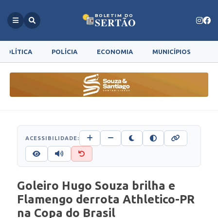
BOLETIM DO
SERTÃO
POLÍTICA
POLÍCIA
ECONOMIA
MUNICÍPIOS
G
ACESSIBILIDADE:
Goleiro Hugo Souza brilha e
Flamengo derrota Athletico-PR
na Copa do Brasil