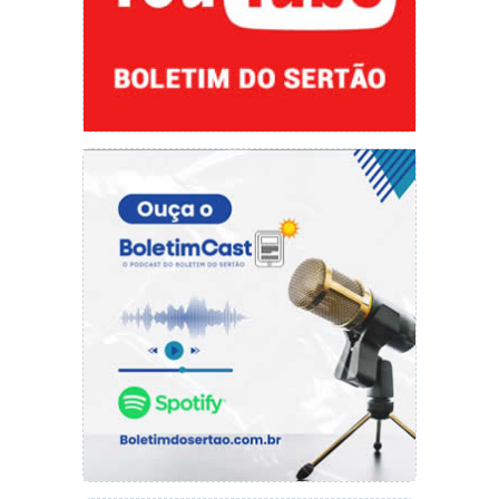
projeto acontece com o prefeito Gil Paraibano
e com o candidato a vice Raniery Lima.
O Pe. Walmir Lima convocou a militância para
continuar o trabalho, pois o resultado está
sendo outro depois da convenção, e acredita