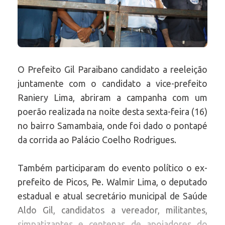
O Prefeito Gil Paraibano candidato a reeleição
juntamente com o candidato a vice-prefeito
Raniery Lima, abriram a campanha com um
poerão realizada na noite desta sexta-feira (16)
no bairro Samambaia, onde foi dado o pontapé
da corrida ao Palácio Coelho Rodrigues.
Também participaram do evento político o ex-
prefeito de Picos, Pe. Walmir Lima, o deputado
estadual e atual secretário municipal de Saúde
Aldo Gil, candidatos a vereador, militantes,
simpatizantes e centenas de apoiadores do