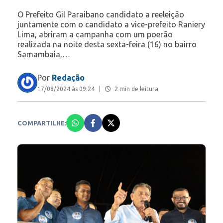
O Prefeito Gil Paraibano candidato a reeleição
juntamente com o candidato a vice-prefeito Raniery
Lima, abriram a campanha com um poerão
realizada na noite desta sexta-feira (16) no bairro
Samambaia,…
Por
Redação
17/08/2024 às 09:24
|
2 min de leitura
COMPARTILHE: