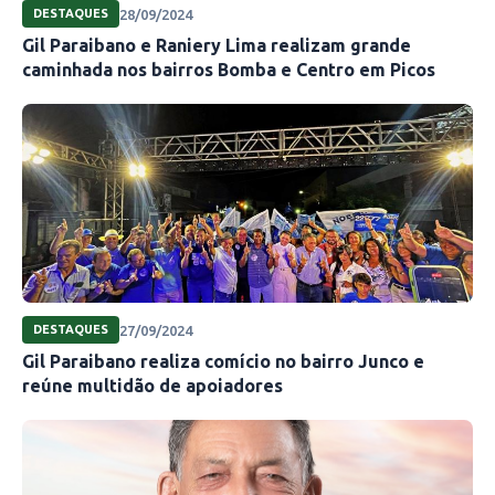
28/09/2024
DESTAQUES
Gil Paraibano e Raniery Lima realizam grande
caminhada nos bairros Bomba e Centro em Picos
27/09/2024
DESTAQUES
Gil Paraibano realiza comício no bairro Junco e
reúne multidão de apoiadores